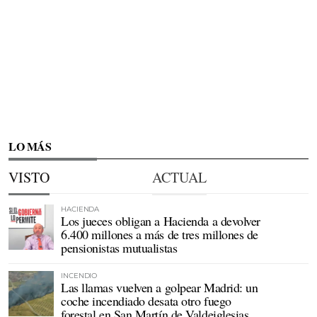
LO MÁS
VISTO
ACTUAL
HACIENDA
Los jueces obligan a Hacienda a devolver
6.400 millones a más de tres millones de
pensionistas mutualistas
INCENDIO
Las llamas vuelven a golpear Madrid: un
coche incendiado desata otro fuego
forestal en San Martín de Valdeiglesias