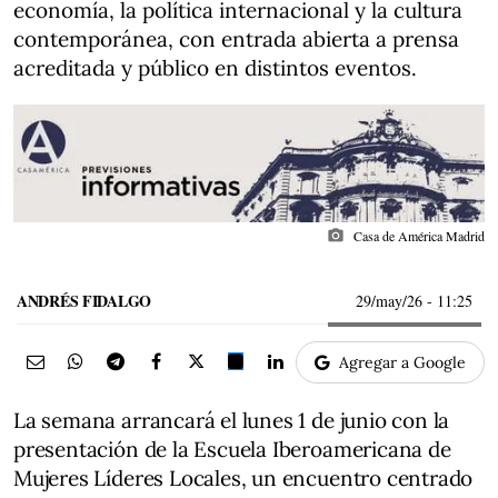
economía, la política internacional y la cultura
contemporánea, con entrada abierta a prensa
acreditada y público en distintos eventos.
photo_camera
Casa de América Madrid
ANDRÉS FIDALGO
29/may/26
- 11:25
Agregar a Google
La semana arrancará el lunes 1 de junio con la
presentación de la Escuela Iberoamericana de
Mujeres Líderes Locales, un encuentro centrado