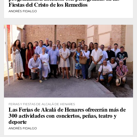
Fiestas del Cristo de los Remedios
ANDRÉS FIDALGO
FERIAS Y FIESTAS DE ALCALÁ DE HENARES
Las Ferias de Alcalá de Henares ofrecerán más de
300 actividades con conciertos, peñas, teatro y
deporte
ANDRÉS FIDALGO