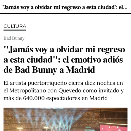
"Jamás voy a olvidar mi regreso a esta ciudad": el emotivo adiós de Bad Bunny a Madrid
CULTURA
Bad Bunny
"Jamás voy a olvidar mi regreso
a esta ciudad": el emotivo adiós
de Bad Bunny a Madrid
El artista puertorriqueño cierra diez noches en
el Metropolitano con Quevedo como invitado y
más de 640.000 espectadores en Madrid