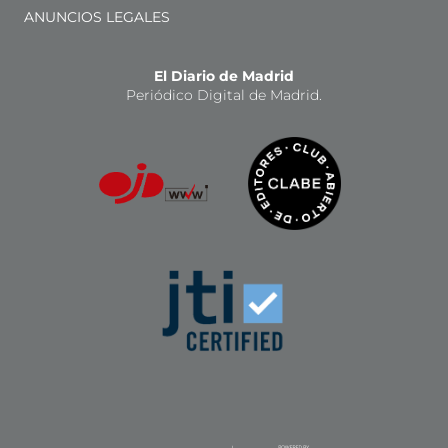
ANUNCIOS LEGALES
El Diario de Madrid
Periódico Digital de Madrid.