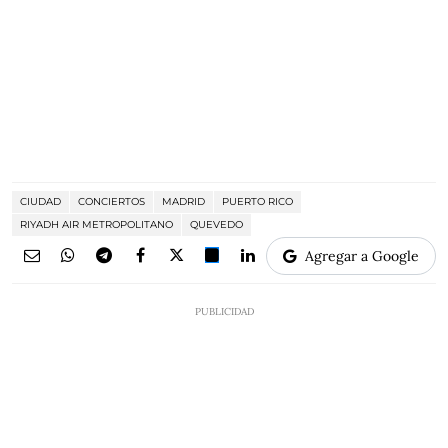
CIUDAD
CONCIERTOS
MADRID
PUERTO RICO
RIYADH AIR METROPOLITANO
QUEVEDO
Agregar a Google