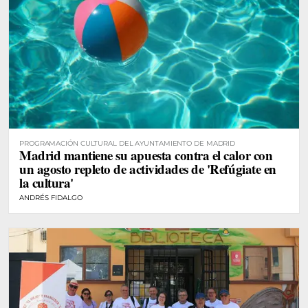
PROGRAMACIÓN CULTURAL DEL AYUNTAMIENTO DE MADRID
Madrid mantiene su apuesta contra el calor con
un agosto repleto de actividades de 'Refúgiate en
la cultura'
ANDRÉS FIDALGO