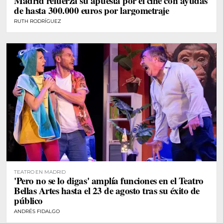
Madrid refuerza su apuesta por el cine con ayudas
de hasta 300.000 euros por largometraje
RUTH RODRÍGUEZ
TEATRO EN MADRID
'Pero no se lo digas' amplía funciones en el Teatro
Bellas Artes hasta el 23 de agosto tras su éxito de
público
ANDRÉS FIDALGO