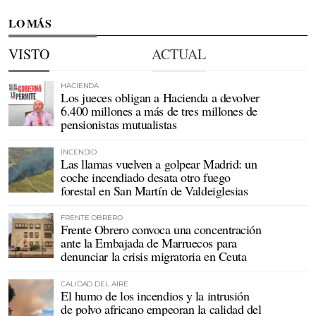
LO MÁS
VISTO
ACTUAL
HACIENDA
Los jueces obligan a Hacienda a devolver
6.400 millones a más de tres millones de
pensionistas mutualistas
INCENDIO
Las llamas vuelven a golpear Madrid: un
coche incendiado desata otro fuego
forestal en San Martín de Valdeiglesias
FRENTE OBRERO
Frente Obrero convoca una concentración
ante la Embajada de Marruecos para
denunciar la crisis migratoria en Ceuta
CALIDAD DEL AIRE
El humo de los incendios y la intrusión
de polvo africano empeoran la calidad del