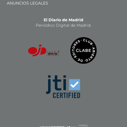
ANUNCIOS LEGALES
El Diario de Madrid
Periódico Digital de Madrid.