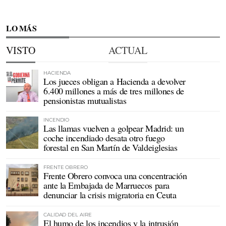
LO MÁS
VISTO
ACTUAL
HACIENDA
Los jueces obligan a Hacienda a devolver
6.400 millones a más de tres millones de
pensionistas mutualistas
INCENDIO
Las llamas vuelven a golpear Madrid: un
coche incendiado desata otro fuego
forestal en San Martín de Valdeiglesias
FRENTE OBRERO
Frente Obrero convoca una concentración
ante la Embajada de Marruecos para
denunciar la crisis migratoria en Ceuta
CALIDAD DEL AIRE
El humo de los incendios y la intrusión