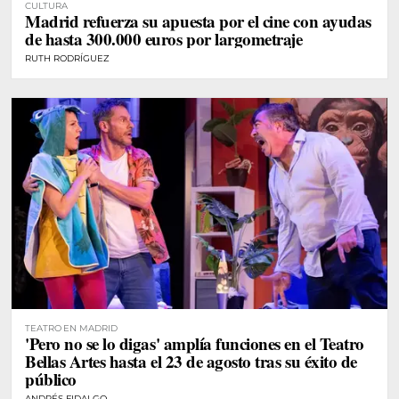
CULTURA
Madrid refuerza su apuesta por el cine con ayudas
de hasta 300.000 euros por largometraje
RUTH RODRÍGUEZ
TEATRO EN MADRID
'Pero no se lo digas' amplía funciones en el Teatro
Bellas Artes hasta el 23 de agosto tras su éxito de
público
ANDRÉS FIDALGO