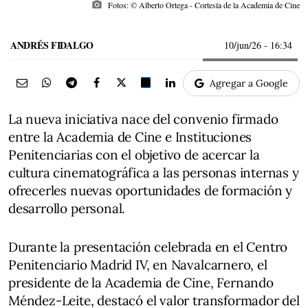
photo_camera
Fotos: © Alberto Ortega - Cortesía de la Academia de Cine
ANDRÉS FIDALGO
10/jun/26
- 16:34
Agregar a Google
La nueva iniciativa nace del convenio firmado
entre la Academia de Cine e Instituciones
Penitenciarias con el objetivo de acercar la
cultura cinematográfica a las personas internas y
ofrecerles nuevas oportunidades de formación y
desarrollo personal.
Durante la presentación celebrada en el Centro
Penitenciario Madrid IV, en Navalcarnero, el
presidente de la Academia de Cine, Fernando
Méndez-Leite, destacó el valor transformador del