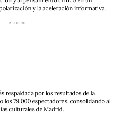
ación y al pensamiento crítico en un
olarización y la aceleración informativa.
 respaldada por los resultados de la
o los 79.000 espectadores, consolidando al
ias culturales de Madrid.