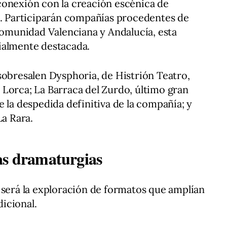
conexión con la creación escénica de
s. Participarán compañías procedentes de
 Comunidad Valenciana y Andalucía, esta
ialmente destacada.
sobresalen Dysphoria, de Histrión Teatro,
Lorca; La Barraca del Zurdo, último gran
 la despedida definitiva de la compañía; y
La Rara.
as dramaturgias
 será la exploración de formatos que amplían
dicional.