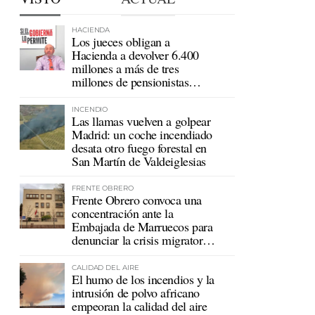
HACIENDA
Los jueces obligan a
Hacienda a devolver 6.400
millones a más de tres
millones de pensionistas
mutualistas
INCENDIO
Las llamas vuelven a golpear
Madrid: un coche incendiado
desata otro fuego forestal en
San Martín de Valdeiglesias
FRENTE OBRERO
Frente Obrero convoca una
concentración ante la
Embajada de Marruecos para
denunciar la crisis migratoria
en Ceuta
CALIDAD DEL AIRE
El humo de los incendios y la
intrusión de polvo africano
empeoran la calidad del aire