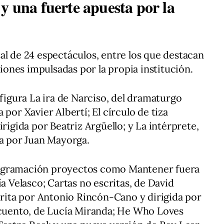
y una fuerte apuesta por la
al de 24 espectáculos, entre los que destacan
ones impulsadas por la propia institución.
 figura La ira de Narciso, del dramaturgo
 por Xavier Albertí; El círculo de tiza
irigida por Beatriz Argüello; y La intérprete,
da por Juan Mayorga.
ogramación proyectos como Mantener fuera
ía Velasco; Cartas no escritas, de David
scrita por Antonio Rincón-Cano y dirigida por
o cuento, de Lucía Miranda; He Who Loves