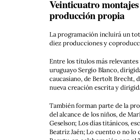
Veinticuatro montajes 
producción propia
La programación incluirá un tot
diez producciones y coproducci
Entre los títulos más relevantes
uruguayo Sergio Blanco, dirigida
caucasiano, de Bertolt Brecht, d
nueva creación escrita y dirigi
También forman parte de la pr
del alcance de los niños, de Mar
Geselson; Los días titánicos, e
Beatriz Jaén; Lo cuento o no l