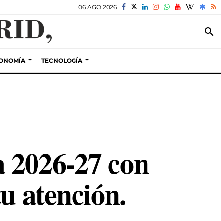
06 AGO 2026
search
ONOMÍA
TECNOLOGÍA
 2026-27 con
u atención.