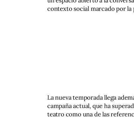
un espacio abierto a la convers
contexto social marcado por la p
La nueva temporada llega además
campaña actual, que ha superad
teatro como una de las referenc