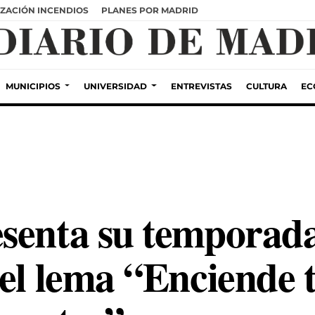
ZACIÓN INCENDIOS
PLANES POR MADRID
MUNICIPIOS
UNIVERSIDAD
ENTREVISTAS
CULTURA
EC
senta su temporada
el lema “Enciende t