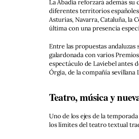
La Abadía reforzará además su 
diferentes territorios españole
Asturias, Navarra, Cataluña, la
última con una presencia espec
Entre las propuestas andaluzas 
galardonada con varios Premios 
espectáculo de Laviebel antes de
Órgia, de la compañía sevillana 
Teatro, música y nuev
Uno de los ejes de la temporada
los límites del teatro textual tra