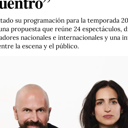
cuentro”
ntado su programación para la temporada 20
, una propuesta que reúne 24 espectáculos, 
ores nacionales e internacionales y una int
ntre la escena y el público.