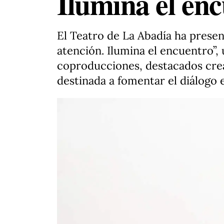
Ilumina el en
El Teatro de La Abadía ha prese
atención. Ilumina el encuentro”
coproducciones, destacados cread
destinada a fomentar el diálogo e