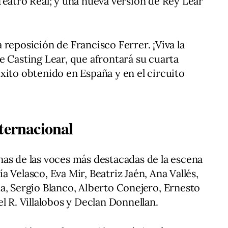
Teatro Real; y una nueva versión de Rey Lear
 reposición de Francisco Ferrer. ¡Viva la
e Casting Lear, que afrontará su cuarta
xito obtenido en España y en el circuito
ternacional
as de las voces más destacadas de la escena
 Velasco, Eva Mir, Beatriz Jaén, Ana Vallés,
a, Sergio Blanco, Alberto Conejero, Ernesto
l R. Villalobos y Declan Donnellan.