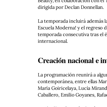
Beauty, en colaboración con el 
dirigida por Declan Donnellan.
La temporada incluirá además la
Escuela Moderna! y el regreso d
temporada consecutiva tras el é
internacional.
Creación nacional e in
La programación reunirá a algun
contemporánea, entre ellas María
María Goiricelaya, Lucía Mirand
Caballero, Emilio Goyanes, Rafae