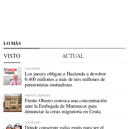
LO MÁS
VISTO
ACTUAL
HACIENDA
Los jueces obligan a Hacienda a devolver
6.400 millones a más de tres millones de
pensionistas mutualistas
FRENTE OBRERO
Frente Obrero convoca una concentración
ante la Embajada de Marruecos para
denunciar la crisis migratoria en Ceuta
SOCIEDAD
Dónde conseguir gafas gratis para ver el