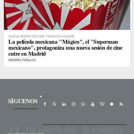
NUEVA SESIÓN DE CINE TRASH EN MADRID
La película mexicana "Mágico", el "Superman
mexicano", protagoniza una nueva sesión de cine
cutre en Madrid
ANDRÉS FIDALGO
SÍGUENOS