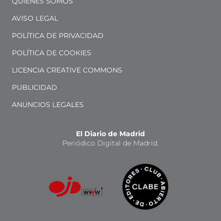
QUIÉNES SOMOS
AVISO LEGAL
POLÍTICA DE PRIVACIDAD
POLÍTICA DE COOKIES
LICENCIA CREATIVE COMMONS
PUBLICIDAD
ANUNCIOS LEGALES
El Diario de Madrid
Periódico Digital de Madrid.