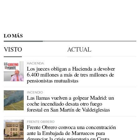
LO MÁS
VISTO
ACTUAL
HACIENDA
Los jueces obligan a Hacienda a devolver
6.400 millones a más de tres millones de
pensionistas mutualistas
INCENDIO
Las llamas vuelven a golpear Madrid: un
coche incendiado desata otro fuego
forestal en San Martín de Valdeiglesias
FRENTE OBRERO
Frente Obrero convoca una concentración
ante la Embajada de Marruecos para
denunciar la crisis migratoria en Ceuta