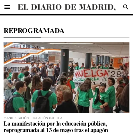
menu
search
REPROGRAMADA
MANIFESTACIÓN EDUCACIÓN PÚBLICA
La manifestación por la educación pública,
reprogramada al 13 de mayo tras el apagón