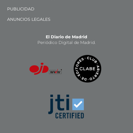
PUBLICIDAD
ANUNCIOS LEGALES
El Diario de Madrid
Periódico Digital de Madrid.