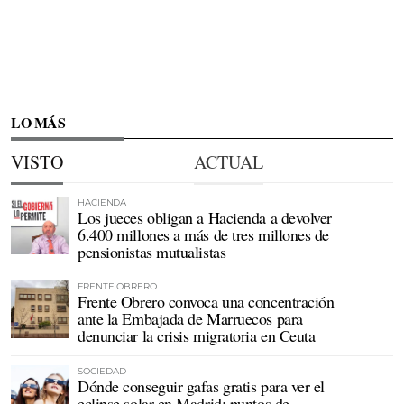
LO MÁS
VISTO
ACTUAL
HACIENDA
Los jueces obligan a Hacienda a devolver
6.400 millones a más de tres millones de
pensionistas mutualistas
FRENTE OBRERO
Frente Obrero convoca una concentración
ante la Embajada de Marruecos para
denunciar la crisis migratoria en Ceuta
SOCIEDAD
Dónde conseguir gafas gratis para ver el
eclipse solar en Madrid: puntos de