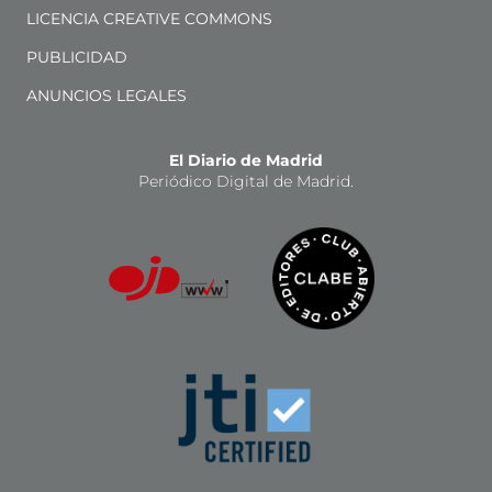
LICENCIA CREATIVE COMMONS
PUBLICIDAD
ANUNCIOS LEGALES
El Diario de Madrid
Periódico Digital de Madrid.