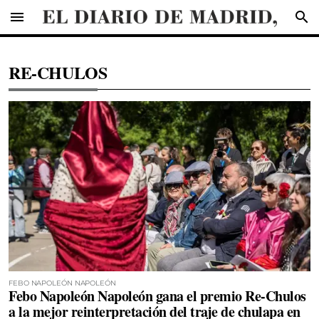
menu
search
RE-CHULOS
FEBO NAPOLEÓN NAPOLEÓN
Febo Napoleón Napoleón gana el premio Re-Chulos
a la mejor reinterpretación del traje de chulapa en