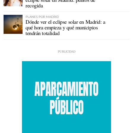
recogida
PLANES POR MADRID
Dónde ver el eclipse solar en Madrid: a
qué hora empieza y qué municipios
tendrán totalidad