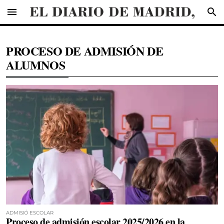
menu
search
PROCESO DE ADMISIÓN DE
ALUMNOS
ADMISIÓ ESCOLAR
Proceso de admisión escolar 2025/2026 en la