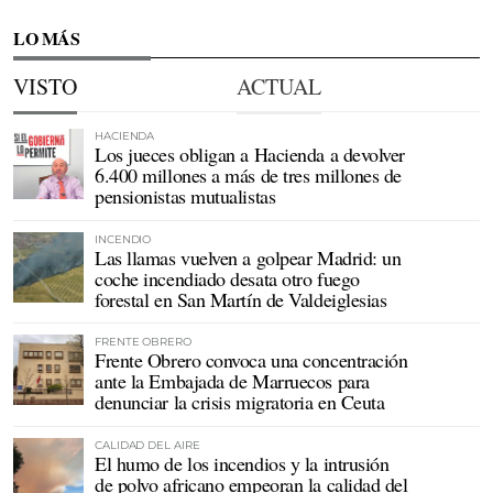
LO MÁS
VISTO
ACTUAL
HACIENDA
Los jueces obligan a Hacienda a devolver
6.400 millones a más de tres millones de
pensionistas mutualistas
INCENDIO
Las llamas vuelven a golpear Madrid: un
coche incendiado desata otro fuego
forestal en San Martín de Valdeiglesias
FRENTE OBRERO
Frente Obrero convoca una concentración
ante la Embajada de Marruecos para
denunciar la crisis migratoria en Ceuta
CALIDAD DEL AIRE
El humo de los incendios y la intrusión
de polvo africano empeoran la calidad del