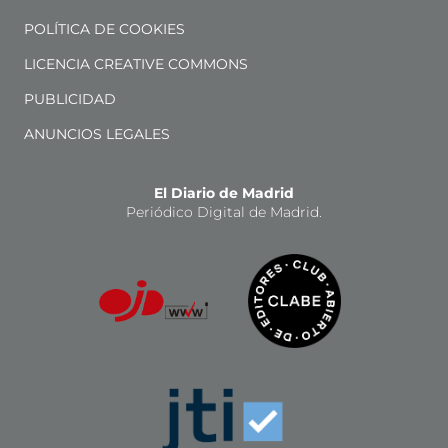
POLÍTICA DE COOKIES
LICENCIA CREATIVE COMMONS
PUBLICIDAD
ANUNCIOS LEGALES
El Diario de Madrid
Periódico Digital de Madrid.