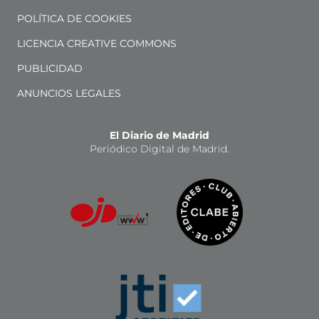
POLÍTICA DE COOKIES
LICENCIA CREATIVE COMMONS
PUBLICIDAD
ANUNCIOS LEGALES
El Diario de Madrid
Periódico Digital de Madrid.