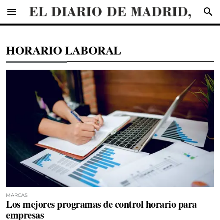
menu
search
HORARIO LABORAL
MARCAS
Los mejores programas de control horario para
empresas