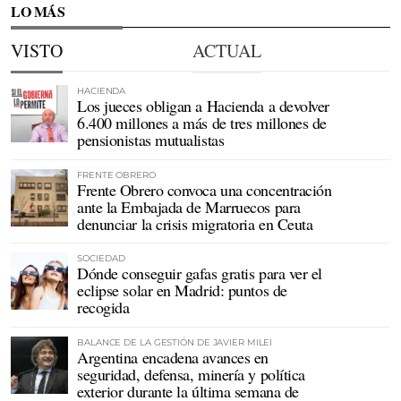
LO MÁS
VISTO
ACTUAL
HACIENDA
Los jueces obligan a Hacienda a devolver
6.400 millones a más de tres millones de
pensionistas mutualistas
FRENTE OBRERO
Frente Obrero convoca una concentración
ante la Embajada de Marruecos para
denunciar la crisis migratoria en Ceuta
SOCIEDAD
Dónde conseguir gafas gratis para ver el
eclipse solar en Madrid: puntos de
recogida
BALANCE DE LA GESTIÓN DE JAVIER MILEI
Argentina encadena avances en
seguridad, defensa, minería y política
exterior durante la última semana de