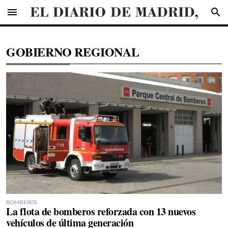
menu
search
GOBIERNO REGIONAL
BOMBEROS
La flota de bomberos reforzada con 13 nuevos
vehículos de última generación