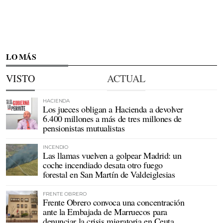
LO MÁS
VISTO
ACTUAL
HACIENDA
Los jueces obligan a Hacienda a devolver
6.400 millones a más de tres millones de
pensionistas mutualistas
INCENDIO
Las llamas vuelven a golpear Madrid: un
coche incendiado desata otro fuego
forestal en San Martín de Valdeiglesias
FRENTE OBRERO
Frente Obrero convoca una concentración
ante la Embajada de Marruecos para
denunciar la crisis migratoria en Ceuta