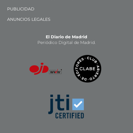
PUBLICIDAD
ANUNCIOS LEGALES
El Diario de Madrid
Periódico Digital de Madrid.