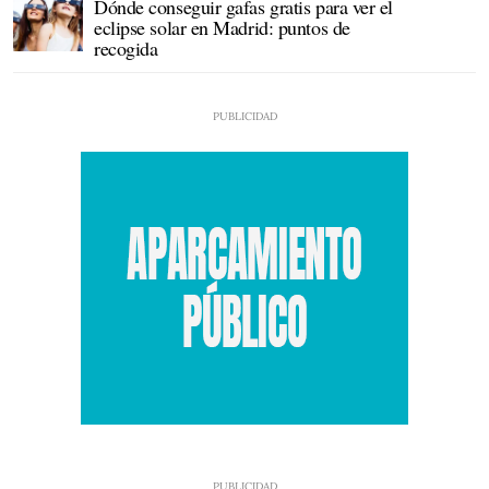
Dónde conseguir gafas gratis para ver el
eclipse solar en Madrid: puntos de
recogida