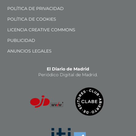
POLÍTICA DE PRIVACIDAD
POLÍTICA DE COOKIES
LICENCIA CREATIVE COMMONS
PUBLICIDAD
ANUNCIOS LEGALES
El Diario de Madrid
Periódico Digital de Madrid.