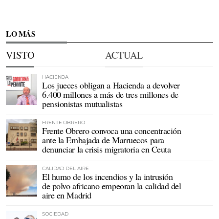
LO MÁS
VISTO
ACTUAL
HACIENDA
Los jueces obligan a Hacienda a devolver
6.400 millones a más de tres millones de
pensionistas mutualistas
FRENTE OBRERO
Frente Obrero convoca una concentración
ante la Embajada de Marruecos para
denunciar la crisis migratoria en Ceuta
CALIDAD DEL AIRE
El humo de los incendios y la intrusión
de polvo africano empeoran la calidad del
aire en Madrid
SOCIEDAD