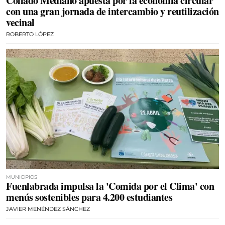
Collado Mediano apuesta por la economía circular
con una gran jornada de intercambio y reutilización
vecinal
ROBERTO LÓPEZ
MUNICIPIOS
Fuenlabrada impulsa la 'Comida por el Clima' con
menús sostenibles para 4.200 estudiantes
JAVIER MENÉNDEZ SÁNCHEZ