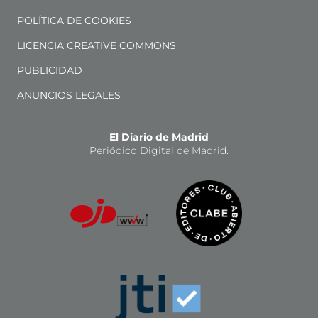
POLÍTICA DE COOKIES
LICENCIA CREATIVE COMMONS
PUBLICIDAD
ANUNCIOS LEGALES
El Diario de Madrid
Periódico Digital de Madrid.