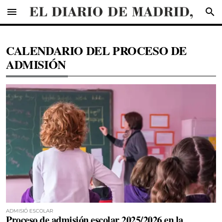
menu
search
CALENDARIO DEL PROCESO DE
ADMISIÓN
ADMISIÓ ESCOLAR
Proceso de admisión escolar 2025/2026 en la