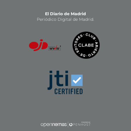
El Diario de Madrid
Periódico Digital de Madrid.