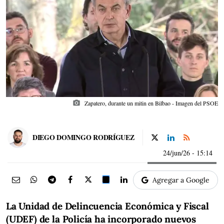
photo_camera
Zapatero, durante un mitin en Bilbao - Imagen del PSOE
DIEGO DOMINGO RODRÍGUEZ
24/jun/26
- 15:14
Agregar a Google
La Unidad de Delincuencia Económica y Fiscal
(UDEF) de la Policía ha incorporado nuevos