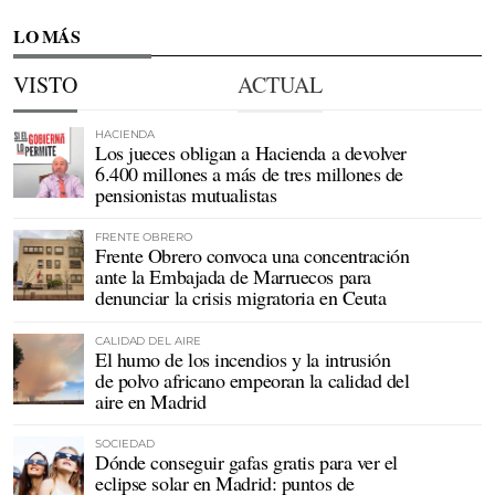
LO MÁS
VISTO
ACTUAL
HACIENDA
Los jueces obligan a Hacienda a devolver
6.400 millones a más de tres millones de
pensionistas mutualistas
FRENTE OBRERO
Frente Obrero convoca una concentración
ante la Embajada de Marruecos para
denunciar la crisis migratoria en Ceuta
CALIDAD DEL AIRE
El humo de los incendios y la intrusión
de polvo africano empeoran la calidad del
aire en Madrid
SOCIEDAD
Dónde conseguir gafas gratis para ver el
eclipse solar en Madrid: puntos de