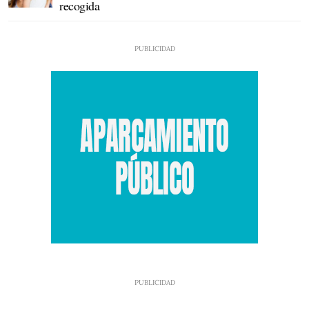
recogida