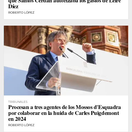
que Santos Cerdán autorizaba los gastos de Leire
Díez
ROBERTO LÓPEZ
TRIBUNALES
Procesan a tres agentes de los Mossos d'Esquadra
por colaborar en la huida de Carles Puigdemont
en 2024
ROBERTO LÓPEZ