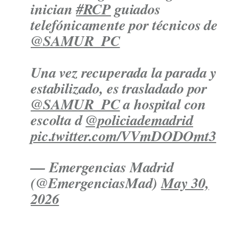
inician
#RCP
guiados
telefónicamente por técnicos de
@SAMUR_PC
Una vez recuperada la parada y
estabilizado, es trasladado por
@SAMUR_PC
a hospital con
escolta d
@policiademadrid
pic.twitter.com/VVmDODOmt3
— Emergencias Madrid
(@EmergenciasMad)
May 30,
2026