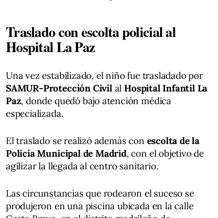
Traslado con escolta policial al
Hospital La Paz
Una vez estabilizado, el niño fue trasladado por
SAMUR-Protección Civil
al
Hospital Infantil La
Paz
, donde quedó bajo atención médica
especializada.
El traslado se realizó además con
escolta de la
Policía Municipal de Madrid
, con el objetivo de
agilizar la llegada al centro sanitario.
Las circunstancias que rodearon el suceso se
produjeron en una piscina ubicada en la calle