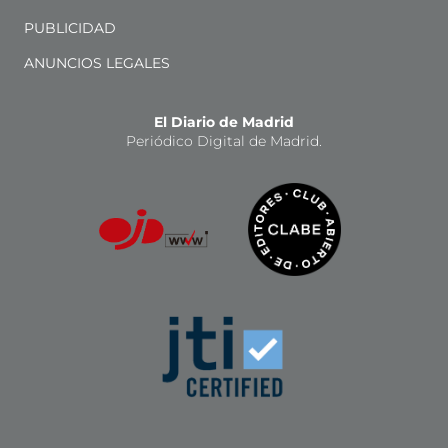
PUBLICIDAD
ANUNCIOS LEGALES
El Diario de Madrid
Periódico Digital de Madrid.