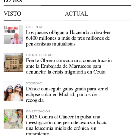
LO MÁS
VISTO
ACTUAL
HACIENDA
Los jueces obligan a Hacienda a devolver
6.400 millones a más de tres millones de
pensionistas mutualistas
FRENTE OBRERO
Frente Obrero convoca una concentración
ante la Embajada de Marruecos para
denunciar la crisis migratoria en Ceuta
SOCIEDAD
Dónde conseguir gafas gratis para ver el
eclipse solar en Madrid: puntos de
recogida
INVESTIGACIÓN
CRIS Contra el Cáncer impulsa una
investigación que permite avanzar hacia
una leucemia mieloide crónica sin
tratamiento