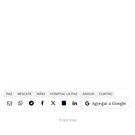
PAZ
RESCATE
NIÑO
HOSPITAL LA PAZ
SAMUR
CUATRO
Agregar a Google