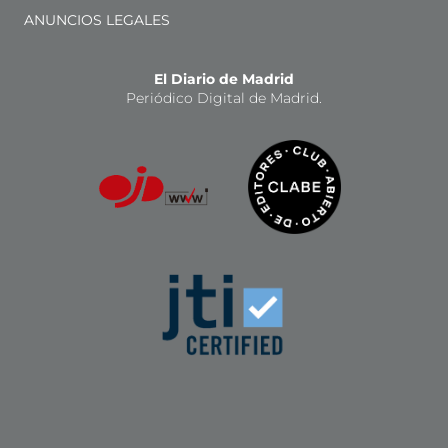
ANUNCIOS LEGALES
El Diario de Madrid
Periódico Digital de Madrid.