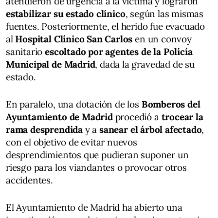
atendieron de urgencia a la víctima y lograron
estabilizar su estado clínico
, según las mismas
fuentes. Posteriormente, el herido fue evacuado
al
Hospital Clínico San Carlos
en un convoy
sanitario
escoltado por agentes de la Policía
Municipal de Madrid
, dada la gravedad de su
estado.
En paralelo, una dotación de los
Bomberos del
Ayuntamiento de Madrid
procedió a
trocear la
rama desprendida
y a
sanear el árbol afectado
,
con el objetivo de evitar nuevos
desprendimientos que pudieran suponer un
riesgo para los viandantes o provocar otros
accidentes.
El Ayuntamiento de Madrid ha abierto una