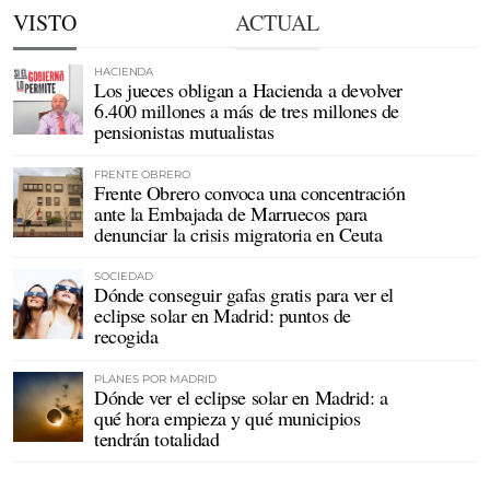
VISTO
ACTUAL
HACIENDA
Los jueces obligan a Hacienda a devolver
6.400 millones a más de tres millones de
pensionistas mutualistas
FRENTE OBRERO
Frente Obrero convoca una concentración
ante la Embajada de Marruecos para
denunciar la crisis migratoria en Ceuta
SOCIEDAD
Dónde conseguir gafas gratis para ver el
eclipse solar en Madrid: puntos de
recogida
PLANES POR MADRID
Dónde ver el eclipse solar en Madrid: a
qué hora empieza y qué municipios
tendrán totalidad