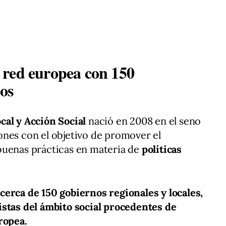
 red europea con 150
nos
cal y Acción Social
nació en 2008 en el seno
ones con el objetivo de promover el
buenas prácticas en materia de
políticas
cerca de 150 gobiernos regionales y locales,
istas del ámbito social procedentes de
ropea.