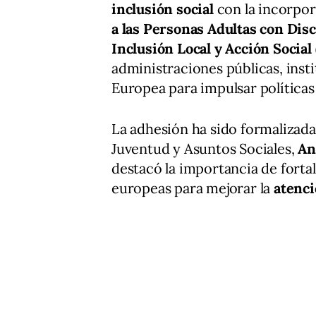
inclusión social
con la incorpor
a las Personas Adultas con Dis
Inclusión Local y Acción Social
administraciones públicas, inst
Europea para impulsar políticas
La adhesión ha sido formalizada 
Juventud y Asuntos Sociales,
An
destacó la importancia de forta
europeas para mejorar la
atenci