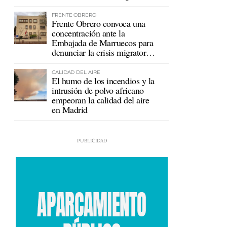
FRENTE OBRERO
Frente Obrero convoca una
concentración ante la
Embajada de Marruecos para
denunciar la crisis migratoria
en Ceuta
CALIDAD DEL AIRE
El humo de los incendios y la
intrusión de polvo africano
empeoran la calidad del aire
en Madrid