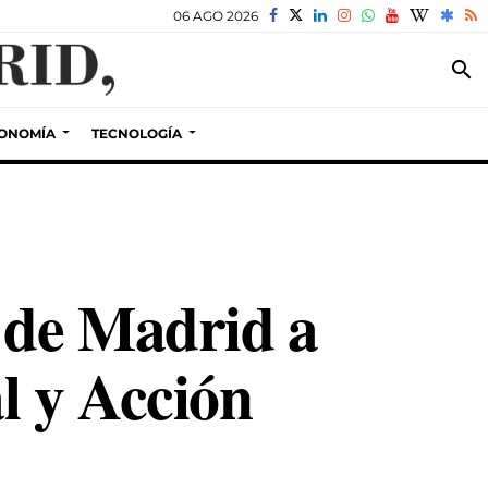
06 AGO 2026
search
ONOMÍA
TECNOLOGÍA
 de Madrid a
l y Acción