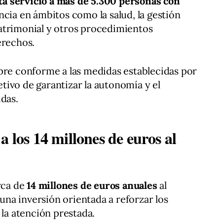
ta servicio a más de 5.300 personas con
ncia en ámbitos como la salud, la gestión
atrimonial y otros procedimientos
erechos.
pre conforme a las medidas establecidas por
jetivo de garantizar la autonomía y el
idas.
a los 14 millones de euros al
rca de
14 millones de euros
anuales
al
na inversión orientada a reforzar los
 la atención prestada.