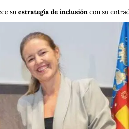
ece su
estrategia de inclusión
con su entra