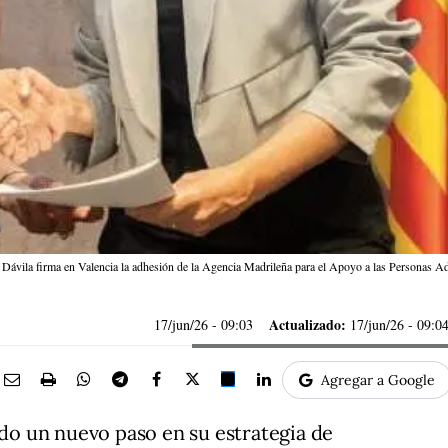
 Dávila firma en Valencia la adhesión de la Agencia Madrileña para el Apoyo a las Personas 
Actualizado:
17/jun/26
- 09:03
17/jun/26 - 09:0
Agregar a Google
do un nuevo paso en su estrategia de