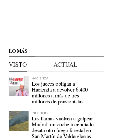
LO MÁS
VISTO
ACTUAL
HACIENDA
Los jueces obligan a
Hacienda a devolver 6.400
millones a más de tres
millones de pensionistas
mutualistas
INCENDIO
Las llamas vuelven a golpear
Madrid: un coche incendiado
desata otro fuego forestal en
San Martín de Valdeiglesias