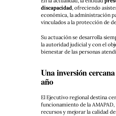
En la actualidad, la entidad
pres
discapacidad
, ofreciendo asiste
económica, la administración p
vinculados a la protección de d
Su actuación se desarrolla siem
la autoridad judicial y con el ob
bienestar de las personas atend
Una inversión cercana 
año
El Ejecutivo regional destina ce
funcionamiento de la AMAPAD, u
recursos y mejorar la calidad de