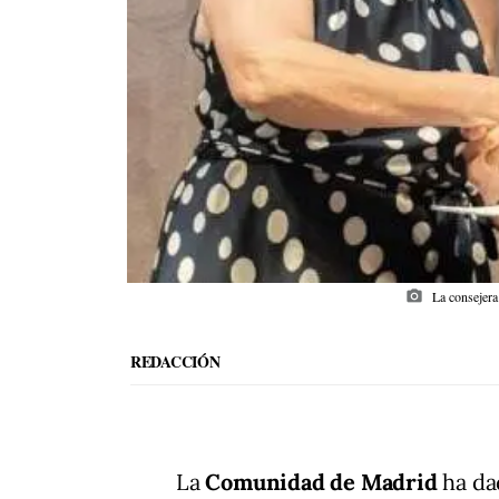
photo_camera
La consejera
REDACCIÓN
La
Comunidad de Madrid
ha da