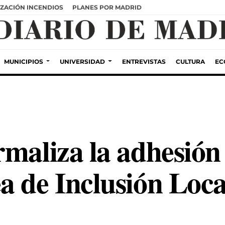
ZACIÓN INCENDIOS
PLANES POR MADRID
MUNICIPIOS
UNIVERSIDAD
ENTREVISTAS
CULTURA
EC
rmaliza la adhesión
a de Inclusión Loca