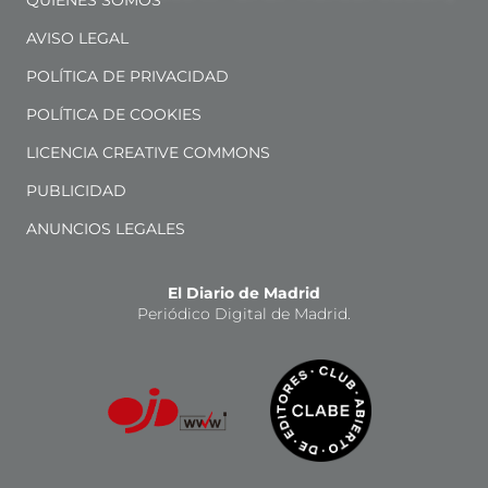
QUIÉNES SOMOS
AVISO LEGAL
POLÍTICA DE PRIVACIDAD
POLÍTICA DE COOKIES
LICENCIA CREATIVE COMMONS
PUBLICIDAD
ANUNCIOS LEGALES
El Diario de Madrid
Periódico Digital de Madrid.