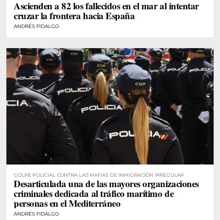
Ascienden a 82 los fallecidos en el mar al intentar
cruzar la frontera hacia España
ANDRÉS FIDALGO
GOLPE POLICIAL CONTRA LAS MAFIAS DE INMIGRACIÓN IRREGULAR
Desarticulada una de las mayores organizaciones
criminales dedicada al tráfico marítimo de
personas en el Mediterráneo
ANDRÉS FIDALGO