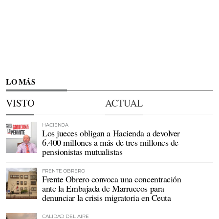
LO MÁS
VISTO
ACTUAL
HACIENDA
Los jueces obligan a Hacienda a devolver
6.400 millones a más de tres millones de
pensionistas mutualistas
FRENTE OBRERO
Frente Obrero convoca una concentración
ante la Embajada de Marruecos para
denunciar la crisis migratoria en Ceuta
CALIDAD DEL AIRE