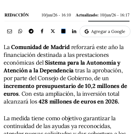
REDACCIÓN
Actualizado:
10/jun/26
- 16:10
10/jun/26 - 16:17
Agregar a Google
La
Comunidad de Madrid
reforzará este año la
financiación destinada a las prestaciones
económicas del
Sistema para la Autonomía y
Atención a la Dependencia
tras la aprobación,
por parte del Consejo de Gobierno, de un
incremento presupuestario de 10,2 millones de
euros
. Con esta ampliación, la inversión total
alcanzará los
428 millones de euros en 2026.
La medida tiene como objetivo garantizar la
continuidad de las ayudas ya reconocidas,
atender nuevas solicitudes y dar cobertura a los