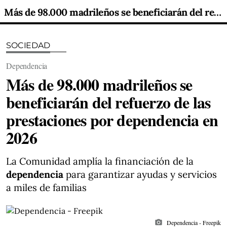
Más de 98.000 madrileños se beneficiarán del refuerzo de las prestaciones por dependencia en 2026
SOCIEDAD
Dependencia
Más de 98.000 madrileños se
beneficiarán del refuerzo de las
prestaciones por dependencia en
2026
La Comunidad amplía la financiación de la
dependencia
para garantizar ayudas y servicios
a miles de familias
photo_camera
Dependencia - Freepik