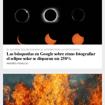
EL ECLIPSE SOLAR DISPARA EL INTERÉS POR LA FOTOGRAFÍA
Las búsquedas en Google sobre cómo fotografiar
el eclipse solar se disparan un 250%
ANDRÉS FIDALGO