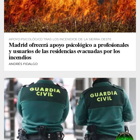
APOYO PSICOLÓGICO TRAS LOS INCENDIOS DE LA SIERRA OESTE
Madrid ofrecerá apoyo psicológico a profesionales
y usuarios de las residencias evacuadas por los
incendios
ANDRÉS FIDALGO