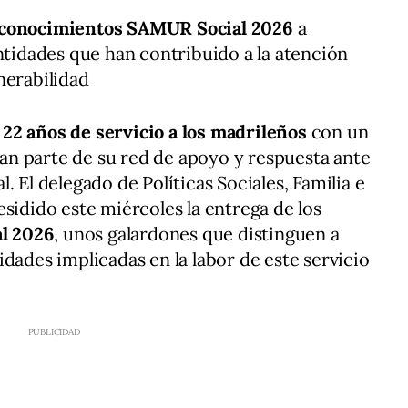
conocimientos SAMUR Social 2026
a
entidades que han contribuido a la atención
nerabilidad
s
22 años de servicio a los madrileños
con un
n parte de su red de apoyo y respuesta ante
. El delegado de Políticas Sociales, Familia e
residido este miércoles la entrega de los
l 2026
, unos galardones que distinguen a
dades implicadas en la labor de este servicio