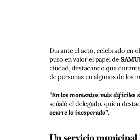
Durante el acto, celebrado en e
puso en valor el papel de
SAMUR
ciudad, destacando que durant
de personas en algunos de los m
“En los momentos más difíciles 
señaló el delegado, quien desta
ocurre lo inesperado”.
Un servicio municipal 