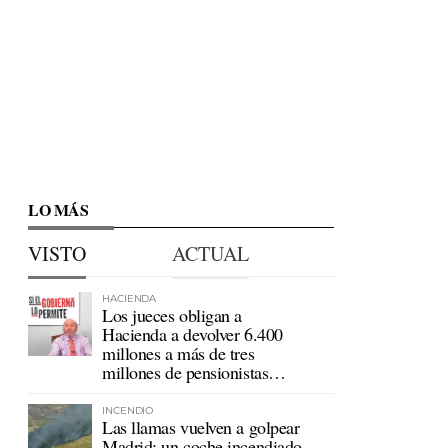
LO MÁS
VISTO
ACTUAL
HACIENDA
Los jueces obligan a
Hacienda a devolver 6.400
millones a más de tres
millones de pensionistas
mutualistas
INCENDIO
Las llamas vuelven a golpear
Madrid: un coche incendiado