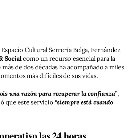
l Espacio Cultural Serrería Belga, Fernández
 Social
como un recurso esencial para la
e más de dos décadas ha acompañado a miles
omentos más difíciles de sus vidas.
sois una razón para recuperar la confianza”
,
có que este servicio
“siempre está cuando
operativo las 24 horas