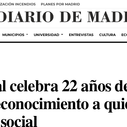
ZACIÓN INCENDIOS
PLANES POR MADRID
MUNICIPIOS
UNIVERSIDAD
ENTREVISTAS
CULTURA
EC
celebra 22 años d
conocimiento a quie
social