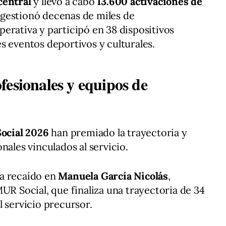
central
y llevó a cabo
13.600 activaciones de
gestionó decenas de miles de
erativa y participó en 38 dispositivos
s eventos deportivos y culturales.
fesionales y equipos de
ocial 2026
han premiado la trayectoria y
nales vinculados al servicio.
a recaído en
Manuela García Nicolás
,
UR Social, que finaliza una trayectoria de 34
l servicio precursor.