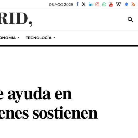
06 AGO 2026
search
ONOMÍA
TECNOLOGÍA
e ayuda en
nes sostienen