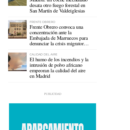
desata otro fuego forestal en
San Martín de Valdeiglesias
FRENTE OBRERO
Frente Obrero convoca una
concentración ante la
Embajada de Marruecos para
denunciar la crisis migratoria
en Ceuta
CALIDAD DEL AIRE
El humo de los incendios y la
intrusión de polvo africano
empeoran la calidad del aire
en Madrid