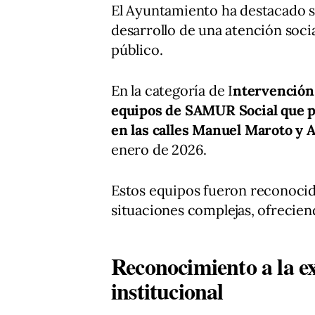
El Ayuntamiento ha destacado s
desarrollo de una atención socia
público.
En la categoría de I
ntervención
equipos de SAMUR Social que pa
en las calles Manuel Maroto y A
enero de 2026.
Estos equipos fueron reconocid
situaciones complejas, ofrecien
Reconocimiento a la ex
institucional