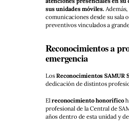
atenciones presenciales en su 
sus unidades móviles.
Además, 
comunicaciones desde su sala op
preventivos vinculados a grande
Reconocimientos a pro
emergencia
Los
Reconocimientos SAMUR S
dedicación de distintos profesio
El
reconocimiento honorífico
h
profesional de la Central de SAM
años dentro de esta unidad y de