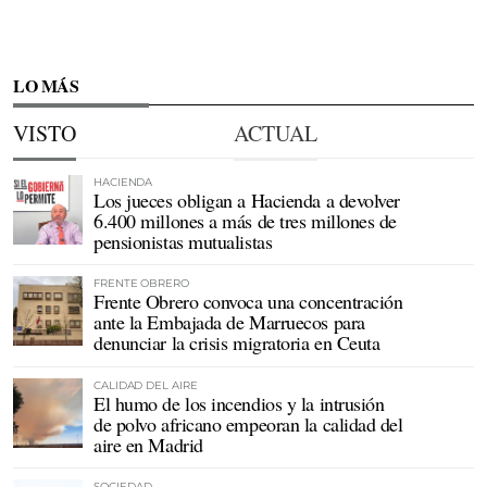
LO MÁS
VISTO
ACTUAL
HACIENDA
Los jueces obligan a Hacienda a devolver
6.400 millones a más de tres millones de
pensionistas mutualistas
FRENTE OBRERO
Frente Obrero convoca una concentración
ante la Embajada de Marruecos para
denunciar la crisis migratoria en Ceuta
CALIDAD DEL AIRE
El humo de los incendios y la intrusión
de polvo africano empeoran la calidad del
aire en Madrid
SOCIEDAD