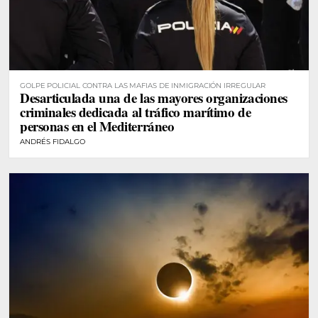
GOLPE POLICIAL CONTRA LAS MAFIAS DE INMIGRACIÓN IRREGULAR
Desarticulada una de las mayores organizaciones
criminales dedicada al tráfico marítimo de
personas en el Mediterráneo
ANDRÉS FIDALGO