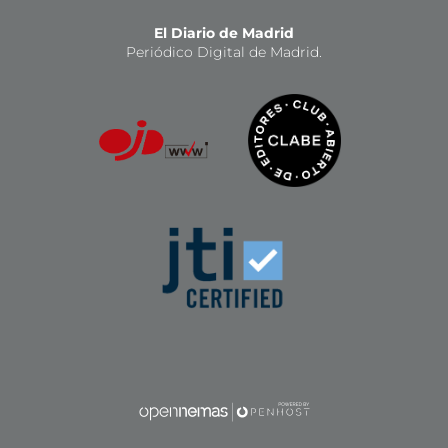
El Diario de Madrid
Periódico Digital de Madrid.