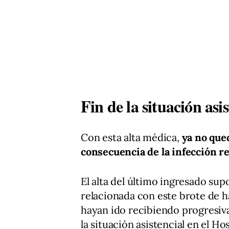
Fin de la situación asi
Con esta alta médica,
ya no que
consecuencia de la infección r
El alta del último ingresado supo
relacionada con este brote de h
hayan ido recibiendo progresiv
la situación asistencial en el H