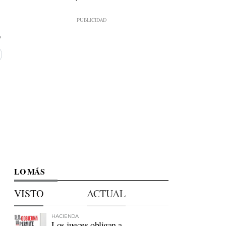
LO MÁS
VISTO
ACTUAL
HACIENDA
Los jueces obligan a