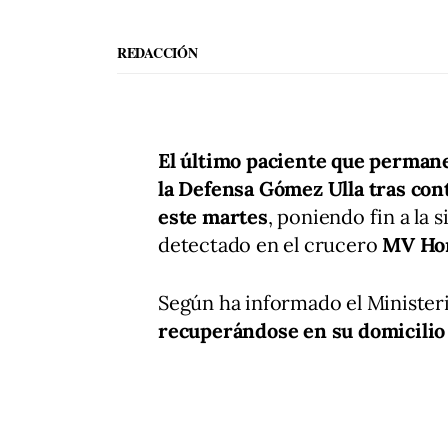
REDACCIÓN
El último paciente que permane
la Defensa Gómez Ulla tras cont
este martes
, poniendo fin a la 
detectado en el crucero
MV Ho
Según ha informado el Minister
recuperándose en su domicilio