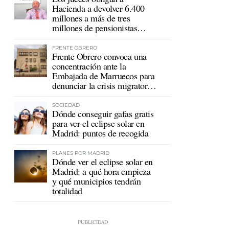
Hacienda a devolver 6.400
millones a más de tres
millones de pensionistas
mutualistas
FRENTE OBRERO
Frente Obrero convoca una
concentración ante la
Embajada de Marruecos para
denunciar la crisis migratoria
en Ceuta
SOCIEDAD
Dónde conseguir gafas gratis
para ver el eclipse solar en
Madrid: puntos de recogida
PLANES POR MADRID
Dónde ver el eclipse solar en
Madrid: a qué hora empieza
y qué municipios tendrán
totalidad