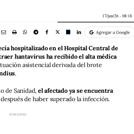
17/jun/26
- 08:18
Agregar a Google
cía hospitalizado en el Hospital Central de
raer hantavirus ha recibido el alta médica
situación asistencial derivada del brote
ndius
.
io de Sanidad,
el afectado ya se encuentra
después de haber superado la infección.