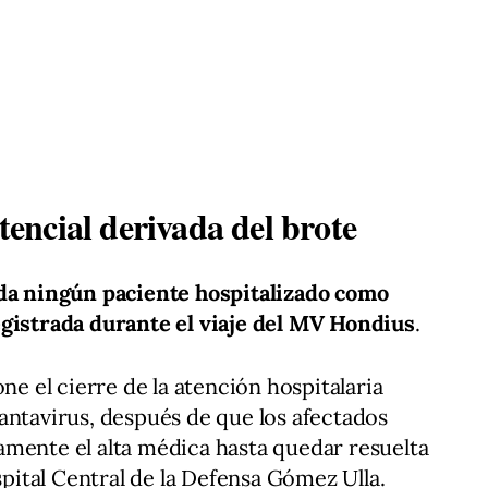
stencial derivada del brote
da ningún paciente hospitalizado como
egistrada durante el viaje del MV Hondius
.
ne el cierre de la atención hospitalaria
antavirus, después de que los afectados
amente el alta médica hasta quedar resuelta
ospital Central de la Defensa Gómez Ulla.