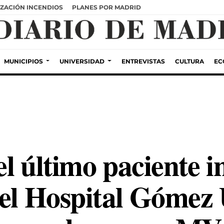
ZACIÓN INCENDIOS
PLANES POR MADRID
MUNICIPIOS
UNIVERSIDAD
ENTREVISTAS
CULTURA
EC
 el último paciente 
el Hospital Gómez U