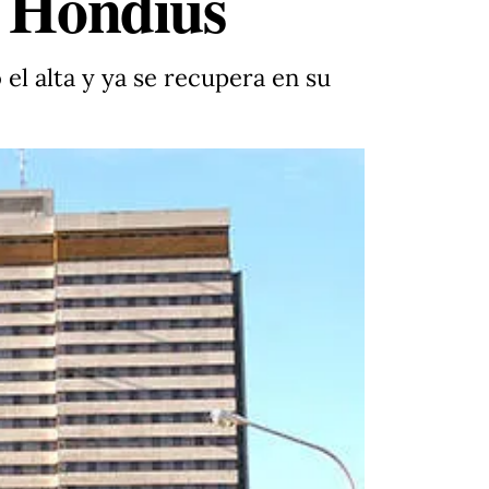
V Hondius
el alta y ya se recupera en su