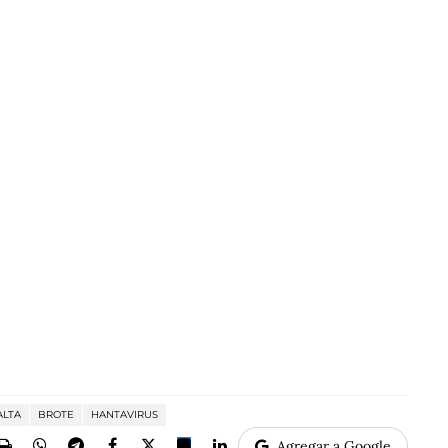
ALTA
BROTE
HANTAVIRUS
Agregar a Google