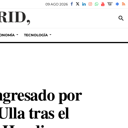
09 AGO 2026
search
ONOMÍA
TECNOLOGÍA
ingresado por
lla tras el