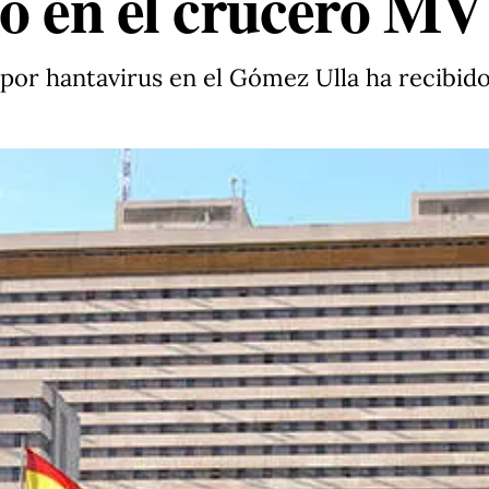
do en el crucero M
 por hantavirus en el Gómez Ulla ha recibido 