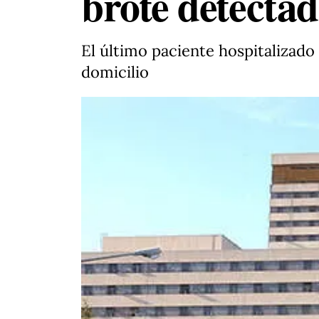
brote detecta
El último paciente hospitalizado
domicilio