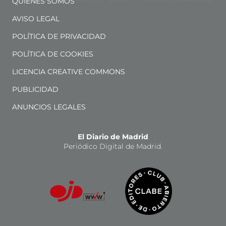
QUIÉNES SOMOS
AVISO LEGAL
POLÍTICA DE PRIVACIDAD
POLÍTICA DE COOKIES
LICENCIA CREATIVE COMMONS
PUBLICIDAD
ANUNCIOS LEGALES
El Diario de Madrid
Periódico Digital de Madrid.