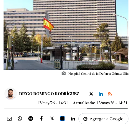
photo_camera
Hospital Central de la Defensa Gómez Ulla
DIEGO DOMINGO RODRÍGUEZ
Actualizado:
13/may/26
- 14:31
13/may/26 - 14:31
Agregar a Google