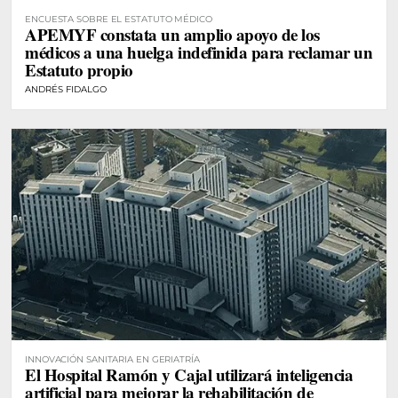
ENCUESTA SOBRE EL ESTATUTO MÉDICO
APEMYF constata un amplio apoyo de los
médicos a una huelga indefinida para reclamar un
Estatuto propio
ANDRÉS FIDALGO
INNOVACIÓN SANITARIA EN GERIATRÍA
El Hospital Ramón y Cajal utilizará inteligencia
artificial para mejorar la rehabilitación de