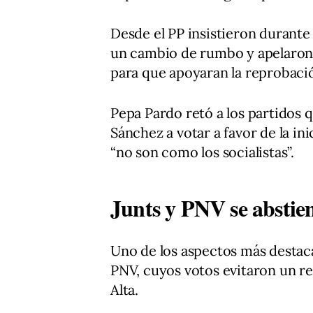
Desde el PP insistieron durante 
un cambio de rumbo y apelaron 
para que apoyaran la reprobaci
Pepa Pardo retó a los partidos 
Sánchez a votar a favor de la in
“no son como los socialistas”.
Junts y PNV se abstie
Uno de los aspectos más destaca
PNV, cuyos votos evitaron un re
Alta.