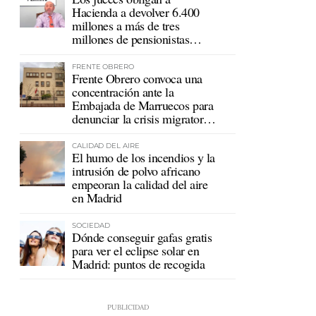
Hacienda a devolver 6.400
millones a más de tres
millones de pensionistas
mutualistas
FRENTE OBRERO
Frente Obrero convoca una
concentración ante la
Embajada de Marruecos para
denunciar la crisis migratoria
en Ceuta
CALIDAD DEL AIRE
El humo de los incendios y la
intrusión de polvo africano
empeoran la calidad del aire
en Madrid
SOCIEDAD
Dónde conseguir gafas gratis
para ver el eclipse solar en
Madrid: puntos de recogida