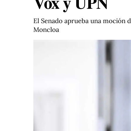
Vox y UPN
El Senado aprueba una moción de
Moncloa