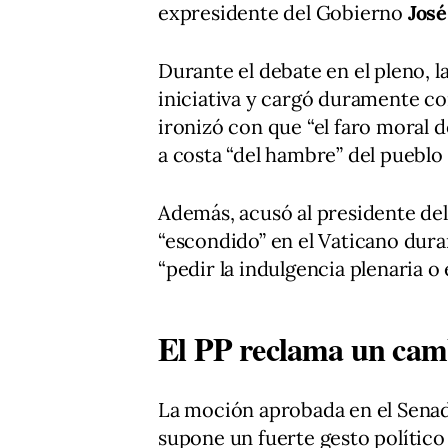
expresidente del Gobierno
José
Durante el debate en el pleno, 
iniciativa y cargó duramente co
ironizó con que “el faro moral d
a costa “del hambre” del pueblo
Además, acusó al presidente de
“escondido” en el Vaticano duran
“pedir la indulgencia plenaria o e
El PP reclama un camb
La moción aprobada en el Senado
supone un fuerte gesto político 