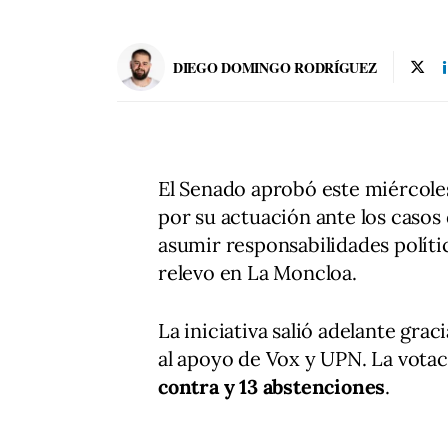
DIEGO DOMINGO RODRÍGUEZ
El Senado aprobó este miércol
por su actuación ante los casos
asumir responsabilidades políti
relevo en La Moncloa.
La iniciativa salió adelante grac
al apoyo de Vox y UPN. La vota
contra y 13 abstenciones
.