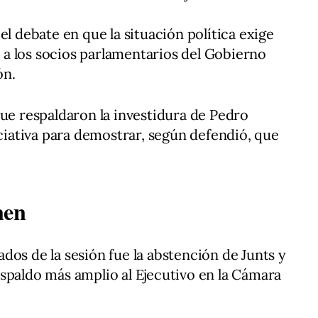
el debate en que la situación política exige
a los socios parlamentarios del Gobierno
ón.
que respaldaron la investidura de Pedro
iciativa para demostrar, según defendió, que
nen
dos de la sesión fue la abstención de Junts y
spaldo más amplio al Ejecutivo en la Cámara