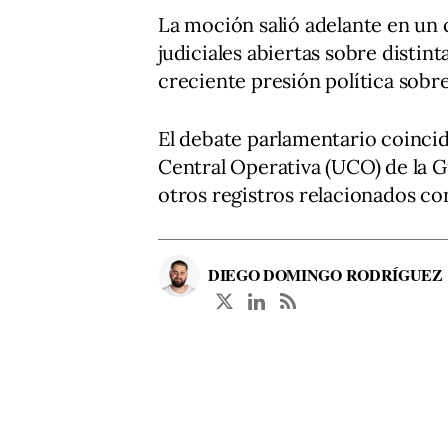
La moción salió adelante en un
judiciales abiertas sobre distin
creciente presión política sobr
El debate parlamentario coincid
Central Operativa (UCO) de la Gu
otros registros relacionados con
DIEGO DOMINGO RODRÍGUEZ