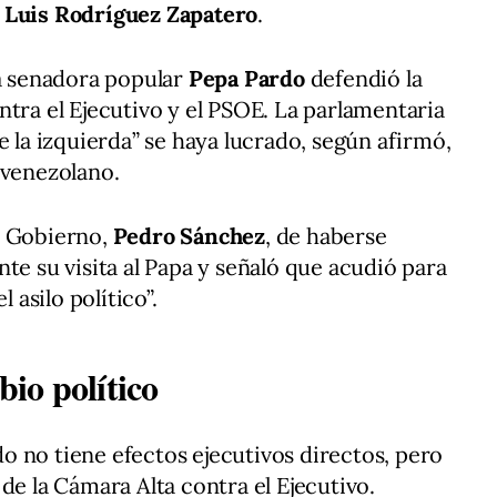
 Luis Rodríguez Zapatero
.
la senadora popular
Pepa Pardo
defendió la
ntra el Ejecutivo y el PSOE. La parlamentaria
e la izquierda” se haya lucrado, según afirmó,
 venezolano.
l Gobierno,
Pedro Sánchez
, de haberse
te su visita al Papa y señaló que acudió para
l asilo político”.
io político
 no tiene efectos ejecutivos directos, pero
de la Cámara Alta contra el Ejecutivo.