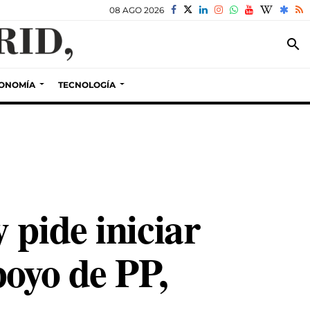
08 AGO 2026
search
ONOMÍA
TECNOLOGÍA
 pide iniciar
poyo de PP,