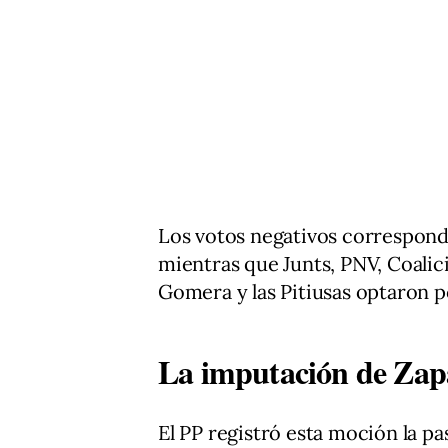
Los votos negativos correspond
mientras que Junts, PNV, Coalic
Gomera y las Pitiusas optaron p
La imputación de Zap
El PP registró esta moción la p