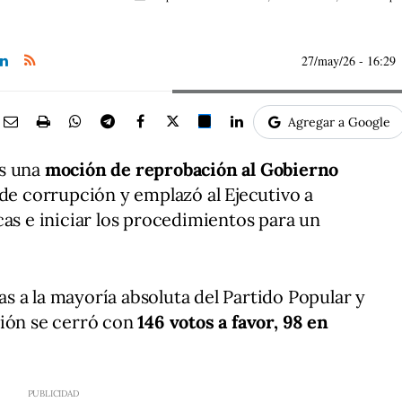
27/may/26
- 16:29
Agregar a Google
es una
moción de reprobación al Gobierno
 de corrupción y emplazó al Ejecutivo a
cas e iniciar los procedimientos para un
ias a la mayoría absoluta del Partido Popular y
ción se cerró con
146 votos a favor, 98 en