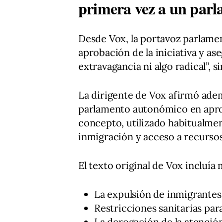
primera vez a un par
Desde Vox, la portavoz parlame
aprobación de la iniciativa y as
extravagancia ni algo radical”, 
La dirigente de Vox afirmó ade
parlamento autonómico en aprob
concepto, utilizado habitualmen
inmigración y acceso a recursos
El texto original de Vox incluía
La expulsión de inmigrantes 
Restricciones sanitarias par
La derogación de la atención