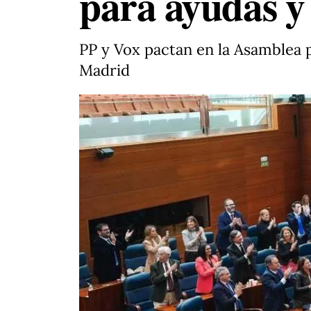
para ayudas y
PP y Vox pactan en la Asamblea p
Madrid