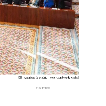
photo_camera
Asamblea de Madrid - Foto Asamblea de Madrid