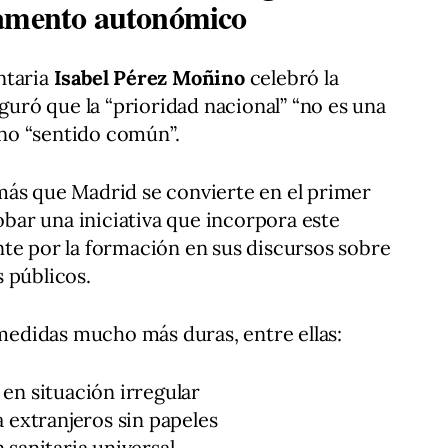
lamento autonómico
ntaria
Isabel Pérez Moñino
celebró la
eguró que la “prioridad nacional” “no es una
sino “sentido común”.
más que Madrid se convierte en el primer
ar una iniciativa que incorpora este
te por la formación en sus discursos sobre
 públicos.
 medidas mucho más duras, entre ellas:
en situación irregular
a extranjeros sin papeles
 sanitaria universal