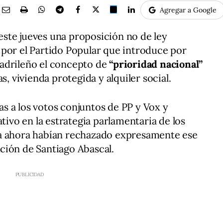
Agregar a Google
ste jueves una proposición no de ley
 por el Partido Popular que introduce por
adrileño el concepto de
“prioridad nacional”
s, vivienda protegida y alquiler social.
ias a los votos conjuntos de PP y Vox y
ativo en la estrategia parlamentaria de los
ta ahora habían rechazado expresamente ese
ción de Santiago Abascal.