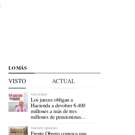
LO MÁS
VISTO
ACTUAL
HACIENDA
Los jueces obligan a
Hacienda a devolver 6.400
millones a más de tres
millones de pensionistas
mutualistas
FRENTE OBRERO
Frente Obrero convoca una