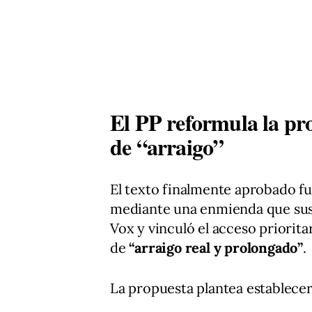
El PP reformula la pr
de “arraigo”
El texto finalmente aprobado fu
mediante una enmienda que sust
Vox y vinculó el acceso priorita
de
“arraigo real y prolongado”
.
La propuesta plantea establecer