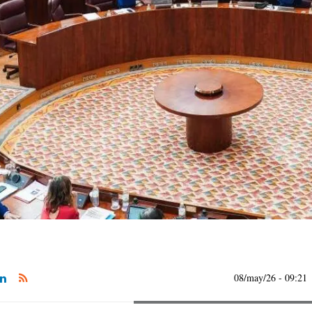
08/may/26
- 09:21