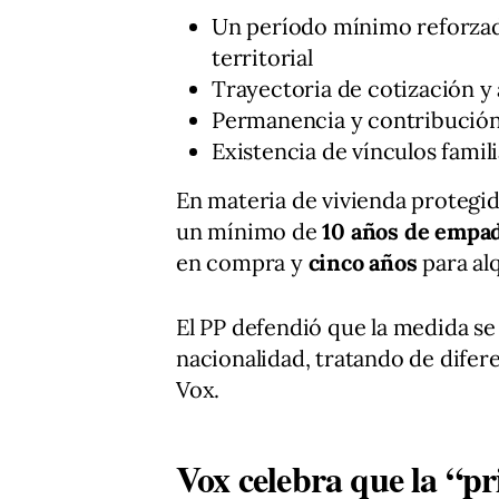
Un período mínimo reforza
territorial
Trayectoria de cotización y 
Permanencia y contribución 
Existencia de vínculos famili
En materia de vivienda protegida
un mínimo de
10 años de empa
en compra y
cinco años
para alq
El PP defendió que la medida se 
nacionalidad, tratando de difere
Vox.
Vox celebra que la “pr