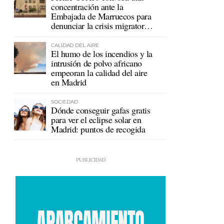
concentración ante la
Embajada de Marruecos para
denunciar la crisis migratoria
en Ceuta
CALIDAD DEL AIRE
El humo de los incendios y la
intrusión de polvo africano
empeoran la calidad del aire
en Madrid
SOCIEDAD
Dónde conseguir gafas gratis
para ver el eclipse solar en
Madrid: puntos de recogida