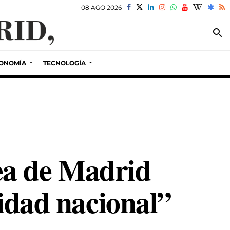
08 AGO 2026
search
ONOMÍA
TECNOLOGÍA
ea de Madrid
ridad nacional”