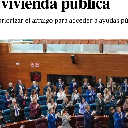
 vivienda pública
riorizar el arraigo para acceder a ayudas pú