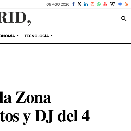
06 AGO 2026
search
ONOMÍA
TECNOLOGÍA
 la Zona
os y DJ del 4