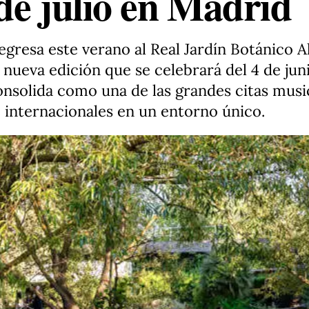
 de julio en Madrid
egresa este verano al Real Jardín Botánico A
eva edición que se celebrará del 4 de junio
onsolida como una de las grandes citas music
e internacionales en un entorno único.