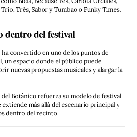
 como Biela, Because Yes, Carlota Urdiales,
a Trío, Três, Sabor y Tumbao o Funky Times.
 dentro del festival
ha convertido en uno de los puntos de
al, un espacio donde el público puede
brir nuevas propuestas musicales y alargar la
del Botánico refuerza su modelo de festival
 extiende más allá del escenario principal y
os dentro del recinto.