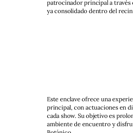
patrocinador principal a travé
ya consolidado dentro del recin
Este enclave ofrece una experien
principal, con actuaciones en d
cada show. Su objetivo es prolon
ambiente de encuentro y disfrut
Botánico.