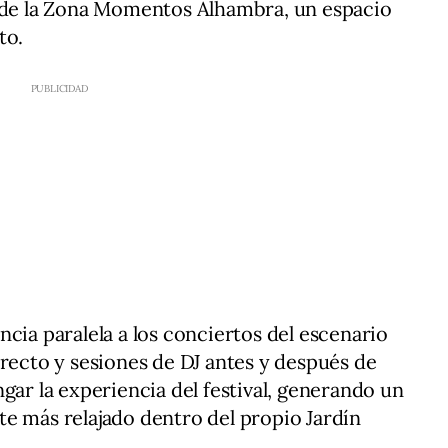
s de la Zona Momentos Alhambra, un espacio
to.
cia paralela a los conciertos del escenario
irecto y sesiones de DJ antes y después de
gar la experiencia del festival, generando un
e más relajado dentro del propio Jardín