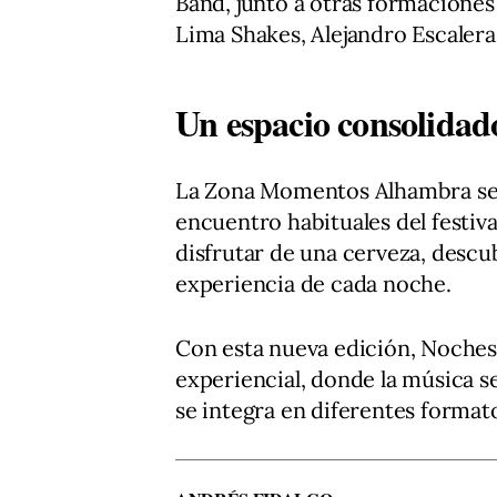
Band, junto a otras formaciones
Lima Shakes, Alejandro Escaler
Un espacio consolidado
La Zona Momentos Alhambra se 
encuentro habituales del festiv
disfrutar de una cerveza, descu
experiencia de cada noche.
Con esta nueva edición, Noches 
experiencial, donde la música se
se integra en diferentes format