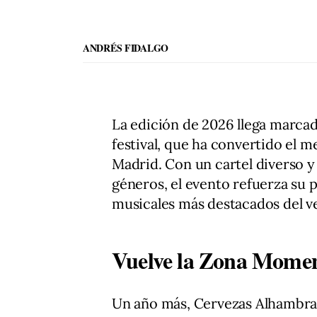
ANDRÉS FIDALGO
La edición de 2026 llega marcada
festival, que ha convertido el me
Madrid. Con un cartel diverso 
géneros, el evento refuerza su
musicales más destacados del v
Vuelve la Zona Moment
Un año más, Cervezas Alhambr