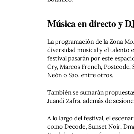
Música en directo y DJ
La programación de la Zona Mo
diversidad musical y el talento
festival pasarán por este espaci
Cry, Marcos French, Postcode, 
Neón o Sao, entre otros.
También se sumarán propuestas 
Juandi Zafra, además de sesione
A lo largo del festival, el esce
como Decode, Sunset Noir, Dm