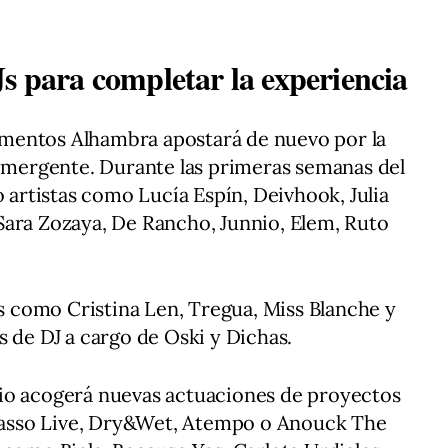
s para completar la experiencia
mentos Alhambra apostará de nuevo por la
 emergente. Durante las primeras semanas del
o artistas como Lucía Espín, Deivhook, Julia
Sara Zozaya, De Rancho, Junnio, Elem, Ruto
como Cristina Len, Tregua, Miss Blanche y
s de DJ a cargo de Oski y Dichas.
nario acogerá nuevas actuaciones de proyectos
asso Live, Dry&Wet, Atempo o Anouck The