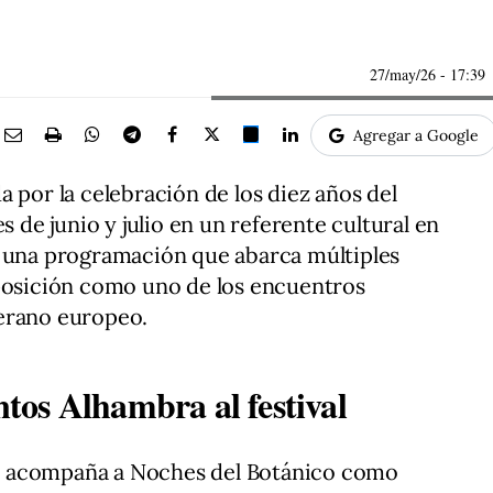
27/may/26
- 17:39
Agregar a Google
 por la celebración de los diez años del
s de junio y julio en un referente cultural en
y una programación que abarca múltiples
 posición como uno de los encuentros
erano europeo.
os Alhambra al festival
a acompaña a Noches del Botánico como