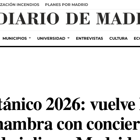
ZACIÓN INCENDIOS
PLANES POR MADRID
MUNICIPIOS
UNIVERSIDAD
ENTREVISTAS
CULTURA
EC
tánico 2026: vuelve
mbra con conciert