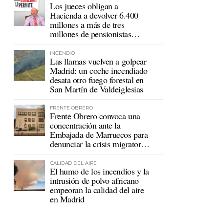
Los jueces obligan a
Hacienda a devolver 6.400
millones a más de tres
millones de pensionistas
mutualistas
INCENDIO
Las llamas vuelven a golpear
Madrid: un coche incendiado
desata otro fuego forestal en
San Martín de Valdeiglesias
FRENTE OBRERO
Frente Obrero convoca una
concentración ante la
Embajada de Marruecos para
denunciar la crisis migratoria
en Ceuta
CALIDAD DEL AIRE
El humo de los incendios y la
intrusión de polvo africano
empeoran la calidad del aire
en Madrid