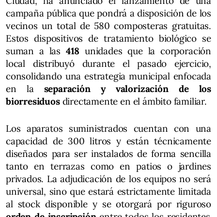
Ciudad, ha anunciado el lanzamiento de una
campaña pública que pondrá a disposición de los
vecinos un total de 580 composteras gratuitas.
Estos dispositivos de tratamiento biológico se
suman a las
418
unidades que la corporación
local distribuyó durante el pasado ejercicio,
consolidando una estrategia municipal enfocada
en la
separación y valorización de los
biorresiduos
directamente en el ámbito familiar.
Los aparatos suministrados cuentan con una
capacidad de 300 litros y están técnicamente
diseñados para ser instalados de forma sencilla
tanto en terrazas como en patios o jardines
privados. La adjudicación de los equipos no será
universal, sino que estará estrictamente limitada
al stock disponible y se otorgará por riguroso
orden de inscripción
entre todos los residentes