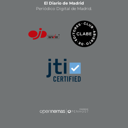
El Diario de Madrid
Periódico Digital de Madrid.