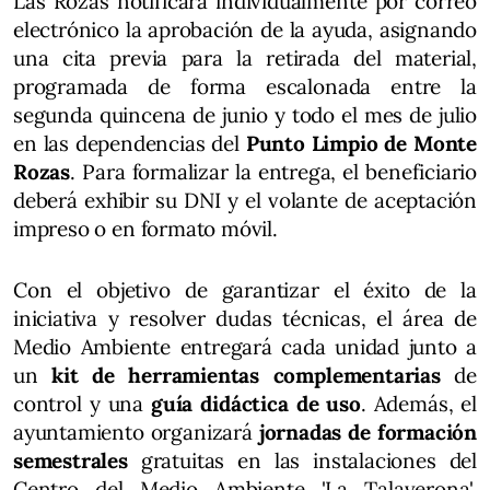
Las Rozas notificará individualmente por correo
electrónico la aprobación de la ayuda, asignando
una cita previa para la retirada del material,
programada de forma escalonada entre la
segunda quincena de junio y todo el mes de julio
en las dependencias del
Punto Limpio de Monte
Rozas
. Para formalizar la entrega, el beneficiario
deberá exhibir su DNI y el volante de aceptación
impreso o en formato móvil.
Con el objetivo de garantizar el éxito de la
iniciativa y resolver dudas técnicas, el área de
Medio Ambiente entregará cada unidad junto a
un
kit de herramientas complementarias
de
control y una
guía didáctica de uso
. Además, el
ayuntamiento organizará
jornadas de formación
semestrales
gratuitas en las instalaciones del
Centro del Medio Ambiente 'La Talaverona',