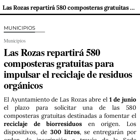
Las Rozas repartirá 580 composteras gratuitas para impulsar el reciclaje de residuos orgánicos
MUNICIPIOS
Municipios
Las Rozas repartirá 580
composteras gratuitas para
impulsar el reciclaje de residuos
orgánicos
El Ayuntamiento de Las Rozas abre el
1 de junio
el plazo para solicitar una de las 580
composteras gratuitas destinadas a fomentar el
reciclaje de biorresiduos
en origen. Los
dispositivos, de
300 litros
, se entregarán por