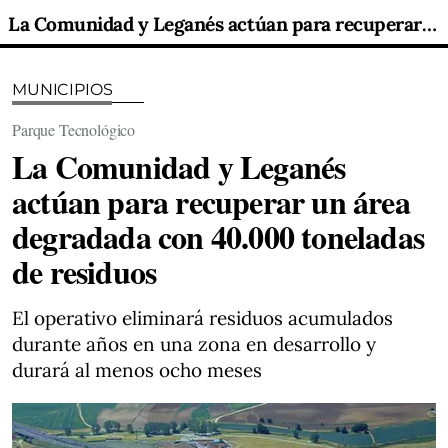
La Comunidad y Leganés actúan para recuperar un área degradada con 40.000 toneladas de residuos
MUNICIPIOS
Parque Tecnológico
La Comunidad y Leganés
actúan para recuperar un área
degradada con 40.000 toneladas
de residuos
El operativo eliminará residuos acumulados
durante años en una zona en desarrollo y
durará al menos ocho meses