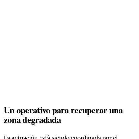
Un operativo para recuperar una
zona degradada
La actuación está siendo coordinada por el