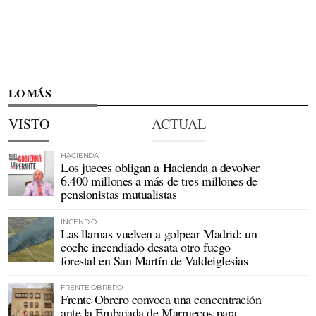
LO MÁS
VISTO
ACTUAL
HACIENDA
Los jueces obligan a Hacienda a devolver
6.400 millones a más de tres millones de
pensionistas mutualistas
INCENDIO
Las llamas vuelven a golpear Madrid: un
coche incendiado desata otro fuego
forestal en San Martín de Valdeiglesias
FRENTE OBRERO
Frente Obrero convoca una concentración
ante la Embajada de Marruecos para