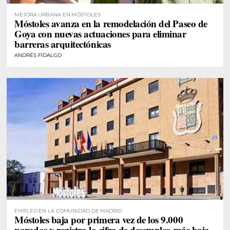
MEJORA URBANA EN MÓSTOLES
Móstoles avanza en la remodelación del Paseo de
Goya con nuevas actuaciones para eliminar
barreras arquitectónicas
ANDRÉS FIDALGO
EMPLEO EN LA COMUNIDAD DE MADRID
Móstoles baja por primera vez de los 9.000
parados y registra la cifra de desempleo más baja