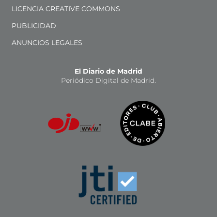
LICENCIA CREATIVE COMMONS
PUBLICIDAD
ANUNCIOS LEGALES
El Diario de Madrid
Periódico Digital de Madrid.