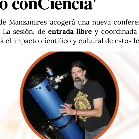
yo conCiencia'
de Manzanares acogerá una nueva conferenc
. La sesión, de
entrada libre
y coordinada 
ará el impacto científico y cultural de esto