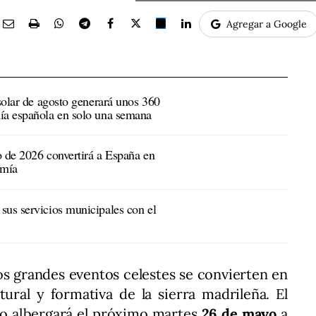
Agregar a Google
 solar de agosto generará unos 360
ía española en solo una semana
to de 2026 convertirá a España en
omía
sus servicios municipales con el
os grandes eventos celestes se convierten en
tural y formativa de la sierra madrileña. El
o albergará el próximo martes
26 de mayo
a