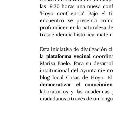
las 19:30 horas una nueva con
'Hoyo conCiencia'. Bajo el tí
encuentro se presenta como
profundicen en la naturaleza de
trascendencia histórica, matemá
Esta iniciativa de divulgación 
la
plataforma vecinal
coordina
Marisa Baelo. Para su desarrol
institucional del Ayuntamient
blog local Cosas de Hoyo. El
democratizar el conocimien
laboratorios y las academias 
ciudadanos a través de un lengu