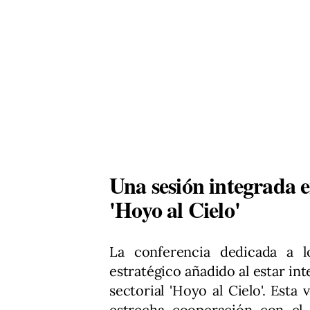
Una sesión integrada 
'Hoyo al Cielo'
La conferencia dedicada a l
estratégico añadido al estar in
sectorial 'Hoyo al Cielo'. Esta
estrecha cooperación con el 