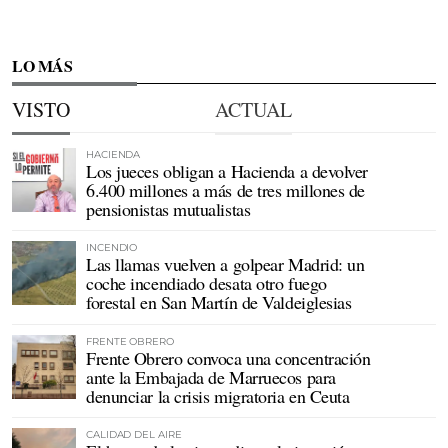
LO MÁS
VISTO
ACTUAL
HACIENDA
Los jueces obligan a Hacienda a devolver
6.400 millones a más de tres millones de
pensionistas mutualistas
INCENDIO
Las llamas vuelven a golpear Madrid: un
coche incendiado desata otro fuego
forestal en San Martín de Valdeiglesias
FRENTE OBRERO
Frente Obrero convoca una concentración
ante la Embajada de Marruecos para
denunciar la crisis migratoria en Ceuta
CALIDAD DEL AIRE