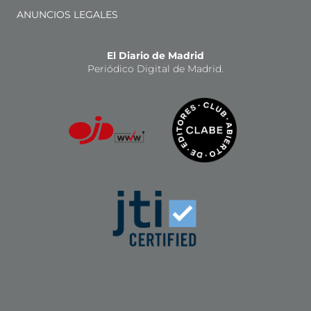
ANUNCIOS LEGALES
El Diario de Madrid
Periódico Digital de Madrid.