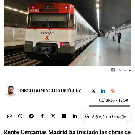
photo_camera
Cercanias
DIEGO DOMINGO RODRÍGUEZ
02/jul/26
- 12:30
Agregar a Google
Renfe Cercanías Madrid ha iniciado las obras de