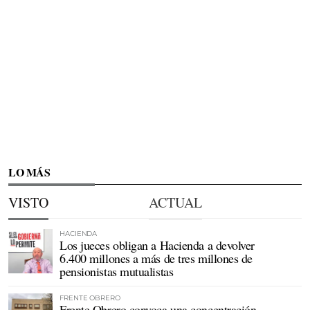
LO MÁS
VISTO
ACTUAL
HACIENDA
Los jueces obligan a Hacienda a devolver
6.400 millones a más de tres millones de
pensionistas mutualistas
FRENTE OBRERO
Frente Obrero convoca una concentración