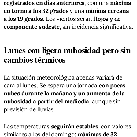
registrados en días anteriores
, con una
máxima
en torno a los 32 grados
y una
mínima cercana
a los 19 grados
. Los vientos serán
flojos y de
componente sudeste
, sin incidencia significativa.
Lunes con ligera nubosidad pero sin
cambios térmicos
La situación meteorológica apenas variará de
cara al lunes. Se espera una jornada
con pocas
nubes durante la mañana y un aumento de la
nubosidad a partir del mediodía
, aunque sin
previsión de lluvias.
Las temperaturas
seguirán estables
, con valores
similares a los del domingo:
máximas de 32