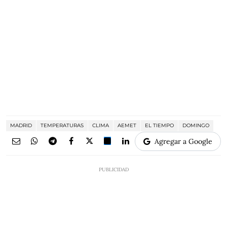
MADRID
TEMPERATURAS
CLIMA
AEMET
EL TIEMPO
DOMINGO
Agregar a Google