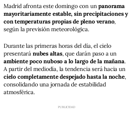
Madrid afronta este domingo con un
panorama
mayoritariamente estable, sin precipitaciones y
con temperaturas propias de pleno verano
,
según la previsión meteorológica.
Durante las primeras horas del día, el cielo
presentará
nubes altas
, que darán paso a un
ambiente poco nuboso a lo largo de la mañana
.
A partir del mediodía, la tendencia será hacia un
cielo completamente despejado hasta la noche
,
consolidando una jornada de estabilidad
atmosférica.