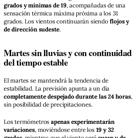
grados y mínimas de 19
, acompañadas de una
sensación térmica máxima próxima a los 31
grados. Los vientos continuarán siendo
flojos y
de dirección sudeste
.
Martes sin lluvias y con continuidad
del tiempo estable
El martes se mantendrá la tendencia de
estabilidad. La previsión apunta a un día
completamente despejado durante las 24 horas
,
sin posibilidad de precipitaciones.
Los termómetros
apenas experimentarán
variaciones
, moviéndose entre los
19 y 32
grados
, mientras que el viento será
suave y de