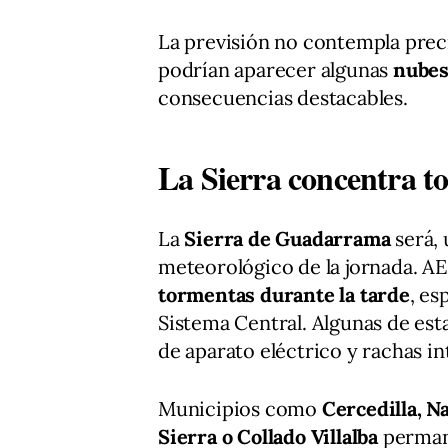
La previsión no contempla prec
podrían aparecer algunas
nubes
consecuencias destacables.
La Sierra concentra to
La
Sierra de Guadarrama
será, 
meteorológico de la jornada. A
tormentas durante la tarde
, es
Sistema Central. Algunas de es
de aparato eléctrico y rachas i
Municipios como
Cercedilla, N
Sierra o Collado Villalba
perma