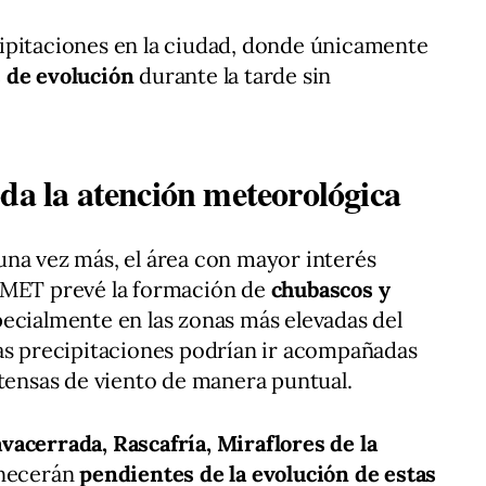
ipitaciones en la ciudad, donde únicamente
 de evolución
durante la tarde sin
da la atención meteorológica
una vez más, el área con mayor interés
EMET prevé la formación de
chubascos y
pecialmente en las zonas más elevadas del
tas precipitaciones podrían ir acompañadas
ntensas de viento de manera puntual.
avacerrada, Rascafría, Miraflores de la
necerán
pendientes de la evolución de estas