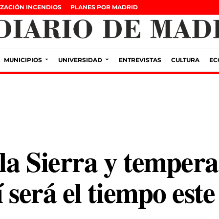
ZACIÓN INCENDIOS
PLANES POR MADRID
MUNICIPIOS
UNIVERSIDAD
ENTREVISTAS
CULTURA
EC
la Sierra y tempera
í será el tiempo est