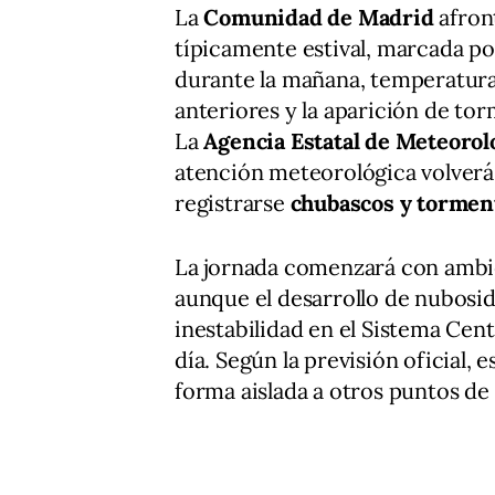
La
Comunidad de Madrid
afron
típicamente estival, marcada p
durante la mañana, temperatura
anteriores y la aparición de to
La
Agencia Estatal de Meteorol
atención meteorológica volverá 
registrarse
chubascos y torme
La jornada comenzará con ambien
aunque el desarrollo de nubosid
inestabilidad en el Sistema Centr
día. Según la previsión oficial, 
forma aislada a otros puntos de