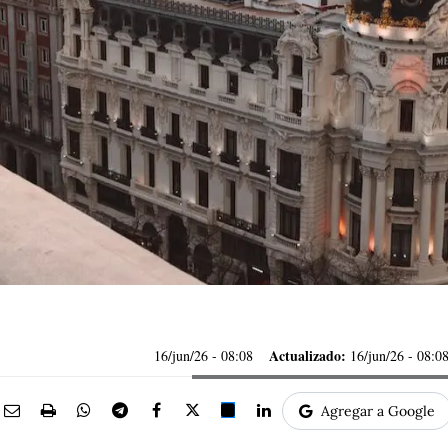
Actualizado:
16/jun/26
- 08:08
16/jun/26 - 08:0
Agregar a Google