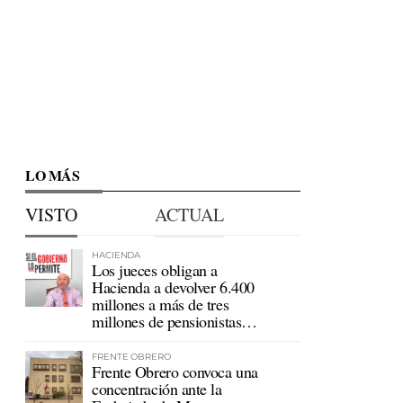
LO MÁS
VISTO
ACTUAL
HACIENDA
Los jueces obligan a
Hacienda a devolver 6.400
millones a más de tres
millones de pensionistas
mutualistas
FRENTE OBRERO
Frente Obrero convoca una
concentración ante la