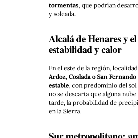
tormentas
, que podrían desarr
y soleada.
Alcalá de Henares y e
estabilidad y calor
En el este de la región, localid
Ardoz, Coslada o San Fernando
estable
, con predominio del sol
no se descarta que alguna nube 
tarde, la probabilidad de preci
en la Sierra.
Sur metropolitano: am