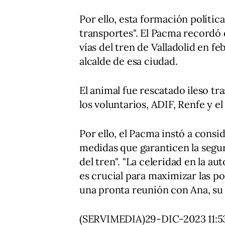
Por ello, esta formación polític
transportes". El Pacma recordó 
vías del tren de Valladolid en f
alcalde de esa ciudad.
El animal fue rescatado ileso tr
los voluntarios, ADIF, Renfe y el
Por ello, el Pacma instó a consid
medidas que garanticen la seguri
del tren". "La celeridad en la au
es crucial para maximizar las po
una pronta reunión con Ana, su t
(SERVIMEDIA)29-DIC-2023 11: