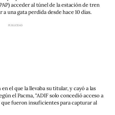
AP) acceder al túnel de la estación de tren
r a una gata perdida desde hace 10 días.
 en el que la llevaba su titular, y cayó a las
 Según el Pacma, "ADIF solo concedió acceso a
, que fueron insuficientes para capturar al