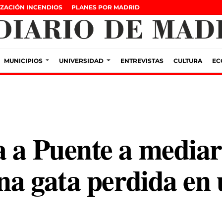
ZACIÓN INCENDIOS
PLANES POR MADRID
MUNICIPIOS
UNIVERSIDAD
ENTREVISTAS
CULTURA
EC
a a Puente a mediar
una gata perdida en 