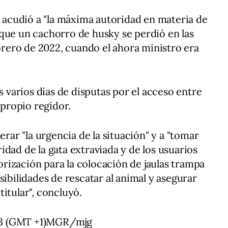
a acudió a "la máxima autoridad en materia de
que un cachorro de husky se perdió en las
ebrero de 2022, cuando el ahora ministro era
as varios días de disputas por el acceso entre
 propio regidor.
erar "la urgencia de la situación" y a "tomar
dad de la gata extraviada y de los usuarios
torización para la colocación de jaulas trampa
sibilidades de rescatar al animal y asegurar
itular", concluyó.
53 (GMT +1)MGR/mjg