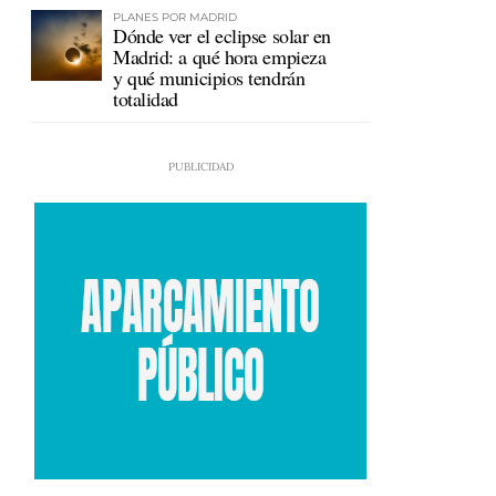
PLANES POR MADRID
Dónde ver el eclipse solar en
Madrid: a qué hora empieza
y qué municipios tendrán
totalidad