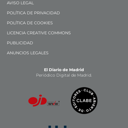
AVISO LEGAL
POLÍTICA DE PRIVACIDAD
POLÍTICA DE COOKIES
LICENCIA CREATIVE COMMONS
PUBLICIDAD
ANUNCIOS LEGALES
El Diario de Madrid
Periódico Digital de Madrid.