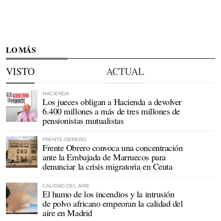
LO MÁS
VISTO
ACTUAL
HACIENDA
Los jueces obligan a Hacienda a devolver
6.400 millones a más de tres millones de
pensionistas mutualistas
FRENTE OBRERO
Frente Obrero convoca una concentración
ante la Embajada de Marruecos para
denunciar la crisis migratoria en Ceuta
CALIDAD DEL AIRE
El humo de los incendios y la intrusión
de polvo africano empeoran la calidad del
aire en Madrid