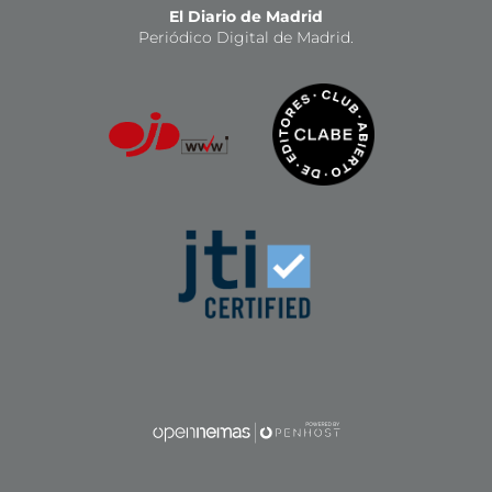
El Diario de Madrid
Periódico Digital de Madrid.