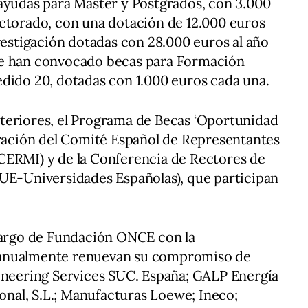
 ayudas para Máster y Postgrados, con 3.000
octorado, con una dotación de 12.000 euros
nvestigación dotadas con 28.000 euros al año
se han convocado becas para Formación
dido 20, dotadas con 1.000 euros cada una.
teriores, el Programa de Becas ‘Oportunidad
oración del Comité Español de Representantes
CERMI) y de la Conferencia de Rectores de
RUE-Universidades Españolas), que participan
 cargo de Fundación ONCE con la
 anualmente renuevan su compromiso de
gineering Services SUC. España; GALP Energía
ional, S.L.; Manufacturas Loewe; Ineco;