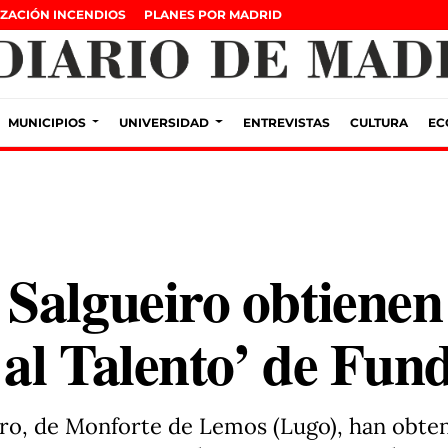
ZACIÓN INCENDIOS
PLANES POR MADRID
MUNICIPIOS
UNIVERSIDAD
ENTREVISTAS
CULTURA
EC
Salgueiro obtienen
 al Talento’ de Fu
iro, de Monforte de Lemos (Lugo), han obte