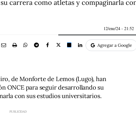
su carrera como atletas y compaginarla con 
12/ene/24
- 21:52
Agregar a Google
eiro, de Monforte de Lemos (Lugo), han
ón ONCE para seguir desarrollando su
arla con sus estudios universitarios.