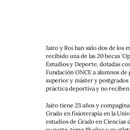
Jairo y Roi han sido dos de los
recibido una de las 20 becas ‘Op
Estudios y Deporte, dotadas co
Fundación ONCE a alumnos de g
superior y máster y postgrados 
práctica deportiva y no recibe
Jairo tiene 23 años y compagina 
Grado en fisioterapia en la Uni
estudios de Grado en Ciencias de
su parte, tiene 19 años y es at