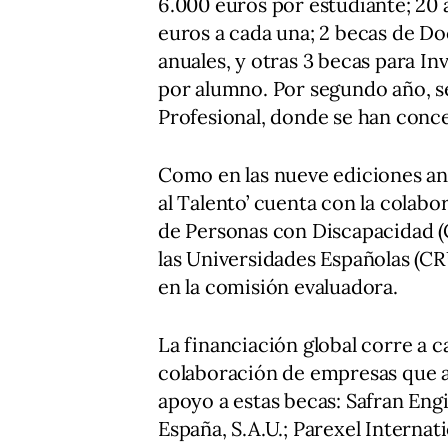
6.000 euros por estudiante; 20
euros a cada una; 2 becas de D
anuales, y otras 3 becas para I
por alumno. Por segundo año, 
Profesional, donde se han conce
Como en las nueve ediciones an
al Talento’ cuenta con la colab
de Personas con Discapacidad (
las Universidades Españolas (C
en la comisión evaluadora.
La financiación global corre a
colaboración de empresas que
apoyo a estas becas: Safran En
España, S.A.U.; Parexel Internat