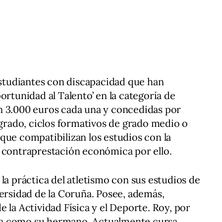
 estudiantes con discapacidad que han
ortunidad al Talento’ en la categoría de
n 3.000 euros cada una y concedidas por
rado, ciclos formativos de grado medio o
que compatibilizan los estudios con la
n contraprestación económica por ello.
la práctica del atletismo con sus estudios de
versidad de la Coruña. Posee, además,
 la Actividad Física y el Deporte. Roy, por
leta como su hermano. Actualmente cursa