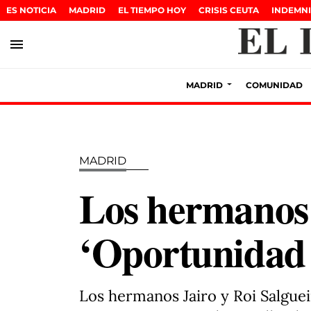
ES NOTICIA
MADRID
EL TIEMPO HOY
CRISIS CEUTA
INDEMNI
menu
MADRID
COMUNIDAD
MADRID
Los hermanos 
‘Oportunidad
Los hermanos Jairo y Roi Salgue