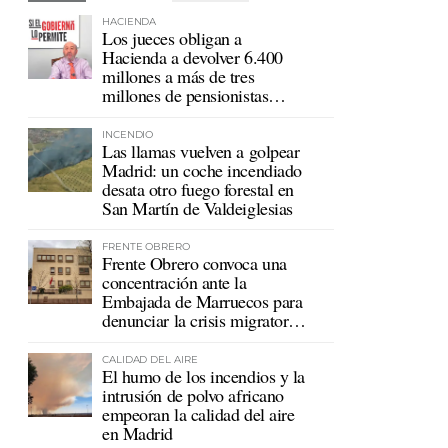
HACIENDA
Los jueces obligan a
Hacienda a devolver 6.400
millones a más de tres
millones de pensionistas
mutualistas
INCENDIO
Las llamas vuelven a golpear
Madrid: un coche incendiado
desata otro fuego forestal en
San Martín de Valdeiglesias
FRENTE OBRERO
Frente Obrero convoca una
concentración ante la
Embajada de Marruecos para
denunciar la crisis migratoria
en Ceuta
CALIDAD DEL AIRE
El humo de los incendios y la
intrusión de polvo africano
empeoran la calidad del aire
en Madrid