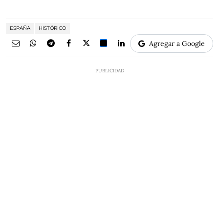
ESPAÑA
HISTÓRICO
Agregar a Google