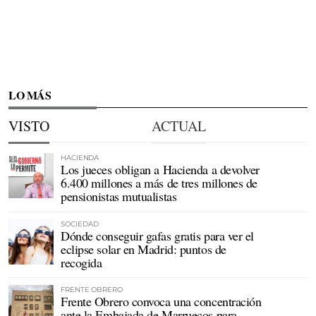
LO MÁS
VISTO
ACTUAL
HACIENDA
Los jueces obligan a Hacienda a devolver
6.400 millones a más de tres millones de
pensionistas mutualistas
SOCIEDAD
Dónde conseguir gafas gratis para ver el
eclipse solar en Madrid: puntos de
recogida
FRENTE OBRERO
Frente Obrero convoca una concentración
ante la Embajada de Marruecos para