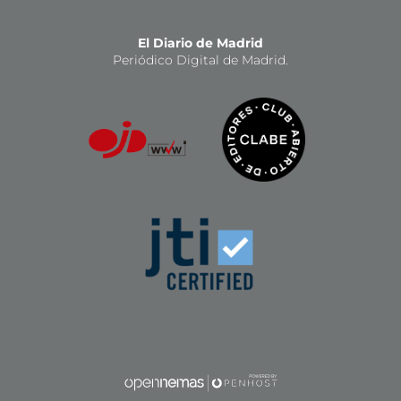
El Diario de Madrid
Periódico Digital de Madrid.