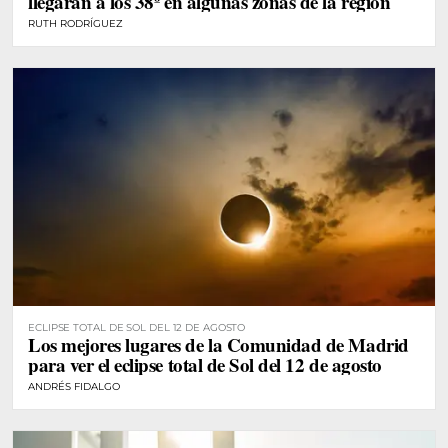
llegarán a los 38º en algunas zonas de la región
RUTH RODRÍGUEZ
ECLIPSE TOTAL DE SOL DEL 12 DE AGOSTO
Los mejores lugares de la Comunidad de Madrid
para ver el eclipse total de Sol del 12 de agosto
ANDRÉS FIDALGO