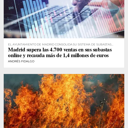
EL AYUNTAMIENTO DE MADRID CONSOLIDA SU SISTEMA DE SUBASTAS
Madrid supera las 4.700 ventas en sus subastas
DIGITALES
online y recauda más de 1,4 millones de euros
ANDRÉS FIDALGO