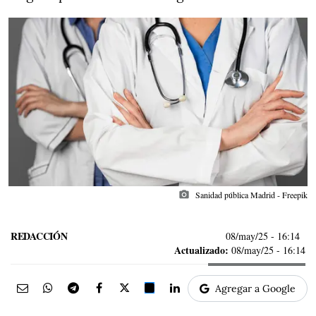
photo_camera
Sanidad pública Madrid - Freepik
REDACCIÓN
08/may/25
- 16:14
Actualizado:
08/may/25 - 16:14
Agregar a Google