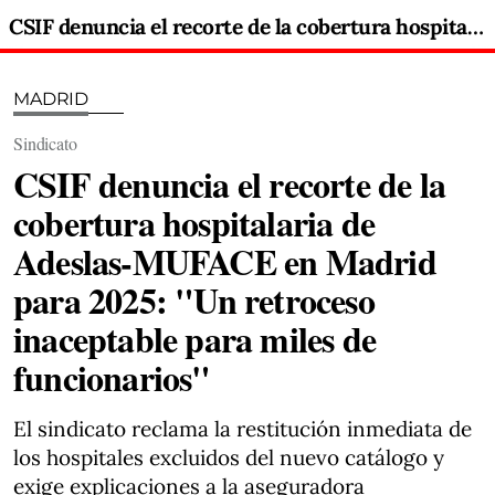
CSIF denuncia el recorte de la cobertura hospitalaria de Adeslas-MUFACE en Madrid para 2025: "Un retroceso inaceptable para miles de funcionarios"
MADRID
Sindicato
CSIF denuncia el recorte de la
cobertura hospitalaria de
Adeslas-MUFACE en Madrid
para 2025: "Un retroceso
inaceptable para miles de
funcionarios"
El sindicato reclama la restitución inmediata de
los hospitales excluidos del nuevo catálogo y
exige explicaciones a la aseguradora