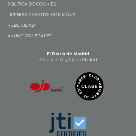
POLÍTICA DE COOKIES
LICENCIA CREATIVE COMMONS
PUBLICIDAD
ANUNCIOS LEGALES
El Diario de Madrid
Periódico Digital de Madrid.