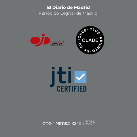
El Diario de Madrid
Periódico Digital de Madrid.