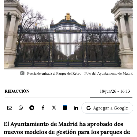
photo_camera
Puerta de entrada al Parque del Retiro - Foto del Ayuntamiento de Madrid
REDACCIÓN
18/jun/26
- 16:13
Agregar a Google
El Ayuntamiento de Madrid ha aprobado dos
nuevos modelos de gestión para los parques de