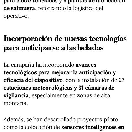
para 5.000 toneladas
y
8 plantas de fabricación
de salmuera
, reforzando la logística del
operativo.
Incorporación de nuevas tecnologías
para anticiparse a las heladas
La campaña ha incorporado
avances
tecnológicos para mejorar la anticipación y
eficacia del dispositivo
, con la instalación de
27
estaciones meteorológicas y 31 cámaras de
vigilancia
, especialmente en zonas de alta
montaña.
Además, se han desarrollado proyectos piloto
como la colocación de
sensores inteligentes en