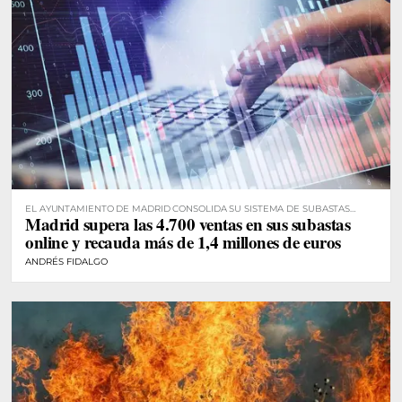
EL AYUNTAMIENTO DE MADRID CONSOLIDA SU SISTEMA DE SUBASTAS
Madrid supera las 4.700 ventas en sus subastas
DIGITALES
online y recauda más de 1,4 millones de euros
ANDRÉS FIDALGO