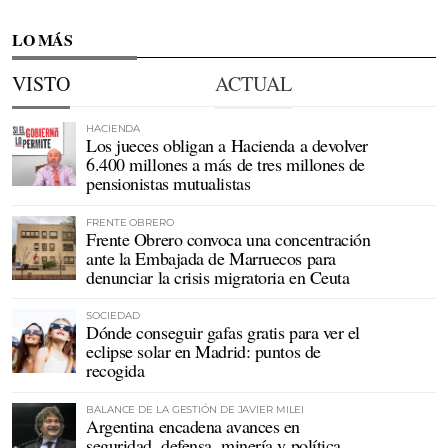
LO MÁS
VISTO
ACTUAL
HACIENDA
Los jueces obligan a Hacienda a devolver
6.400 millones a más de tres millones de
pensionistas mutualistas
FRENTE OBRERO
Frente Obrero convoca una concentración
ante la Embajada de Marruecos para
denunciar la crisis migratoria en Ceuta
SOCIEDAD
Dónde conseguir gafas gratis para ver el
eclipse solar en Madrid: puntos de
recogida
BALANCE DE LA GESTIÓN DE JAVIER MILEI
Argentina encadena avances en
seguridad, defensa, minería y política