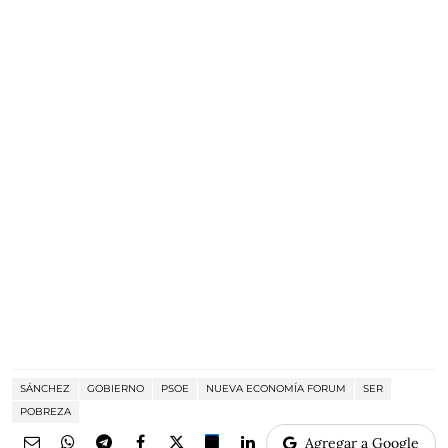
SÁNCHEZ
GOBIERNO
PSOE
NUEVA ECONOMÍA FORUM
SER
POBREZA
Agregar a Google