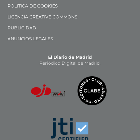
POLÍTICA DE COOKIES
LICENCIA CREATIVE COMMONS
PUBLICIDAD
ANUNCIOS LEGALES
El Diario de Madrid
Periódico Digital de Madrid.