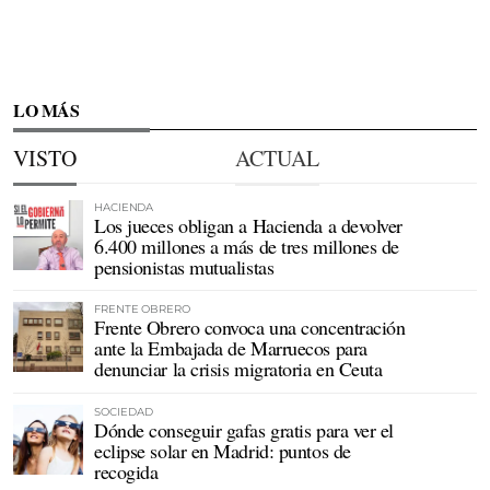
LO MÁS
VISTO
ACTUAL
HACIENDA
Los jueces obligan a Hacienda a devolver
6.400 millones a más de tres millones de
pensionistas mutualistas
FRENTE OBRERO
Frente Obrero convoca una concentración
ante la Embajada de Marruecos para
denunciar la crisis migratoria en Ceuta
SOCIEDAD
Dónde conseguir gafas gratis para ver el
eclipse solar en Madrid: puntos de
recogida