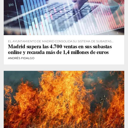
EL AYUNTAMIENTO DE MADRID CONSOLIDA SU SISTEMA DE SUBASTAS
Madrid supera las 4.700 ventas en sus subastas
DIGITALES
online y recauda más de 1,4 millones de euros
ANDRÉS FIDALGO