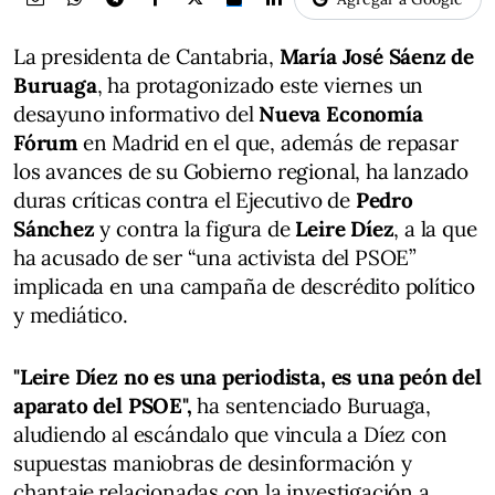
La presidenta de Cantabria,
María José Sáenz de
Buruaga
, ha protagonizado este viernes un
desayuno informativo del
Nueva Economía
Fórum
en Madrid en el que, además de repasar
los avances de su Gobierno regional, ha lanzado
duras críticas contra el Ejecutivo de
Pedro
Sánchez
y contra la figura de
Leire Díez
, a la que
ha acusado de ser “una activista del PSOE”
implicada en una campaña de descrédito político
y mediático.
"Leire Díez no es una periodista, es una peón del
aparato del PSOE",
ha sentenciado Buruaga,
aludiendo al escándalo que vincula a Díez con
supuestas maniobras de desinformación y
chantaje relacionadas con la investigación a