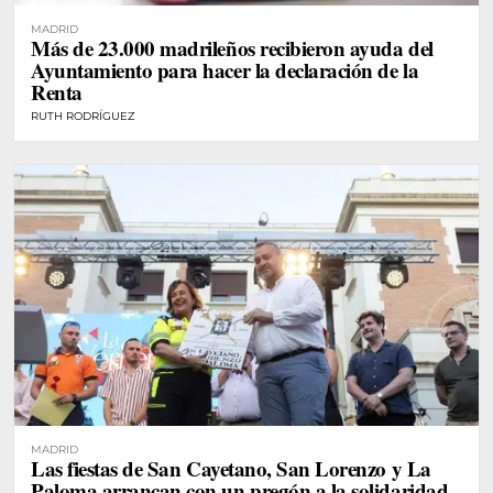
MADRID
Más de 23.000 madrileños recibieron ayuda del
Ayuntamiento para hacer la declaración de la
Renta
RUTH RODRÍGUEZ
MADRID
Las fiestas de San Cayetano, San Lorenzo y La
Paloma arrancan con un pregón a la solidaridad