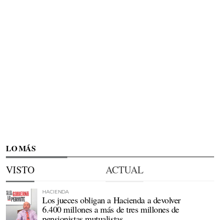
LO MÁS
VISTO
ACTUAL
HACIENDA
Los jueces obligan a Hacienda a devolver
6.400 millones a más de tres millones de
pensionistas mutualistas