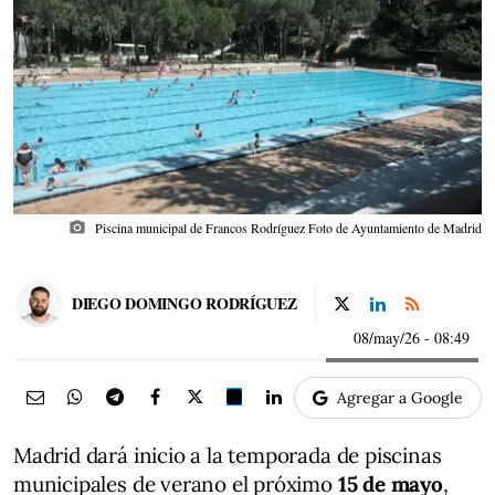
photo_camera
Piscina municipal de Francos Rodríguez Foto de Ayuntamiento de Madrid
DIEGO DOMINGO RODRÍGUEZ
08/may/26
- 08:49
Agregar a Google
Madrid dará inicio a la temporada de piscinas
municipales de verano el próximo
15 de mayo
,