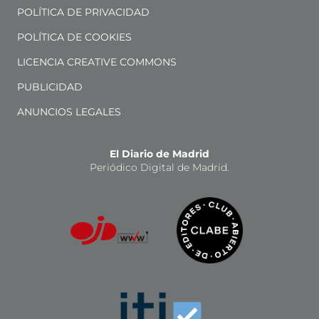
POLÍTICA DE PRIVACIDAD
POLÍTICA DE COOKIES
LICENCIA CREATIVE COMMONS
PUBLICIDAD
ANUNCIOS LEGALES
El Diario de Madrid
Periódico Digital de Madrid.