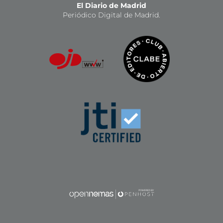
El Diario de Madrid
Periódico Digital de Madrid.