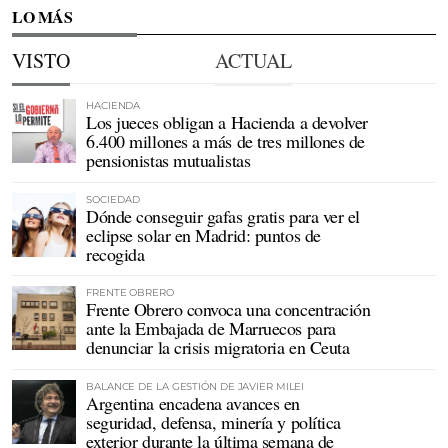
LO MÁS
VISTO
ACTUAL
HACIENDA
Los jueces obligan a Hacienda a devolver
6.400 millones a más de tres millones de
pensionistas mutualistas
SOCIEDAD
Dónde conseguir gafas gratis para ver el
eclipse solar en Madrid: puntos de
recogida
FRENTE OBRERO
Frente Obrero convoca una concentración
ante la Embajada de Marruecos para
denunciar la crisis migratoria en Ceuta
BALANCE DE LA GESTIÓN DE JAVIER MILEI
Argentina encadena avances en
seguridad, defensa, minería y política
exterior durante la última semana de