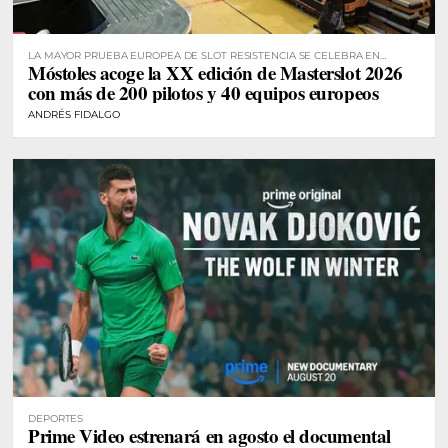
LA MAYOR PRUEBA EUROPEA DE SLOT RESISTENCIA SE CELEBRA EN
Móstoles acoge la XX edición de Masterslot 2026
MÓSTOLES
con más de 200 pilotos y 40 equipos europeos
ANDRÉS FIDALGO
DEPORTES
Prime Video estrenará en agosto el documental