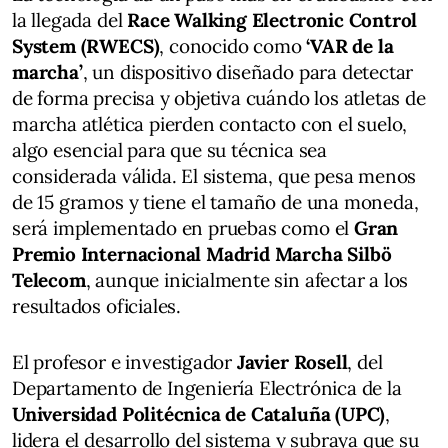
la llegada del
Race Walking Electronic Control
System (RWECS)
, conocido como
‘VAR de la
marcha’
, un dispositivo diseñado para detectar
de forma precisa y objetiva cuándo los atletas de
marcha atlética pierden contacto con el suelo,
algo esencial para que su técnica sea
considerada válida. El sistema, que pesa menos
de 15 gramos y tiene el tamaño de una moneda,
será implementado en pruebas como el
Gran
Premio Internacional Madrid Marcha Silbö
Telecom
, aunque inicialmente sin afectar a los
resultados oficiales.
El profesor e investigador
Javier Rosell
, del
Departamento de Ingeniería Electrónica de la
Universidad Politécnica de Cataluña (UPC)
,
lidera el desarrollo del sistema y subraya que su