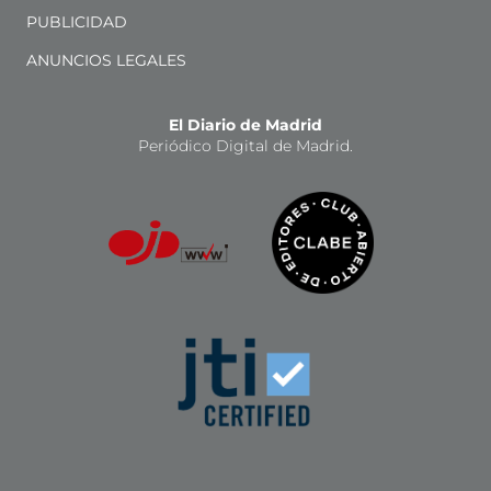
PUBLICIDAD
ANUNCIOS LEGALES
El Diario de Madrid
Periódico Digital de Madrid.