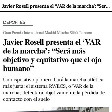
Javier Rosell presenta el ‘VAR de la marcha’: “Será más objetivo y equitativo que el ojo humano”
DEPORTES
Gran Premio Internacional Madrid Marcha Silbö Telecom
Javier Rosell presenta el ‘VAR
de la marcha’: “Será más
objetivo y equitativo que el ojo
humano”
Un dispositivo pionero hará la marcha atlética
más justa: el sistema RWECS, o 'VAR de la
marcha', detectará objetivamente la pérdida de
contacto con el suelo