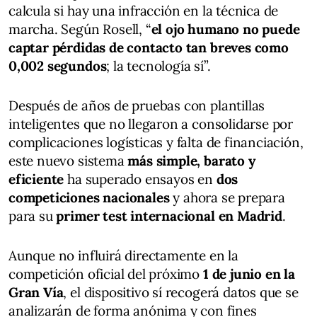
calcula si hay una infracción en la técnica de
marcha. Según Rosell, “
el ojo humano no puede
captar pérdidas de contacto tan breves como
0,002 segundos
; la tecnología sí”.
Después de años de pruebas con plantillas
inteligentes que no llegaron a consolidarse por
complicaciones logísticas y falta de financiación,
este nuevo sistema
más simple, barato y
eficiente
ha superado ensayos en
dos
competiciones nacionales
y ahora se prepara
para su
primer test internacional en Madrid
.
Aunque no influirá directamente en la
competición oficial del próximo
1 de junio en la
Gran Vía
, el dispositivo sí recogerá datos que se
analizarán de forma anónima y con fines