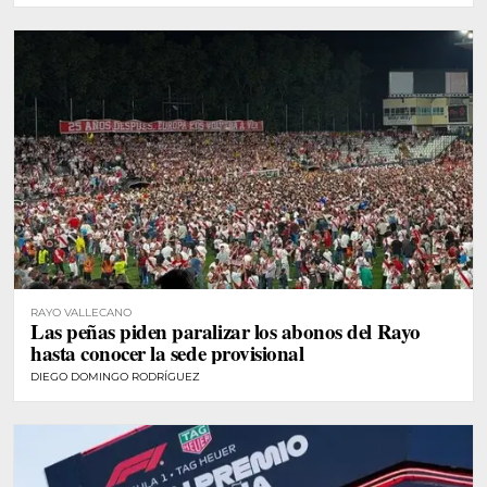
RAYO VALLECANO
Las peñas piden paralizar los abonos del Rayo
hasta conocer la sede provisional
DIEGO DOMINGO RODRÍGUEZ