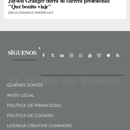
Jayson Granger cierra su carrera profesional:
"Qué bonito viaje"
DIEGO DOMINGO RODRÍGUEZ
SÍGUENOS
QUIÉNES SOMOS
AVISO LEGAL
POLÍTICA DE PRIVACIDAD
POLÍTICA DE COOKIES
LICENCIA CREATIVE COMMONS