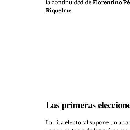
la continuidad de
Florentino P
Riquelme
.
Las primeras eleccion
La cita electoral supone un aco