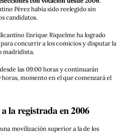
 elecciones con votación desde 2006
.
ntino Pérez había sido reelegido sin
os candidatos.
alicantino Enrique Riquelme ha logrado
 para concurrir a los comicios y disputar la
o madridista.
desde las 09:00 horas y continuarán
00 horas, momento en el que comenzará el
 a la registrada en 2006
 una movilización superior a la de los