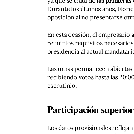
ya que se trata de
las primeras
Durante los últimos años, Flore
oposición al no presentarse otr
En esta ocasión, el empresario 
reunir los requisitos necesarios
presidencia al actual mandatari
Las urnas permanecen abiertas 
recibiendo votos hasta las 20:
escrutinio.
Participación superior
Los datos provisionales reflejan