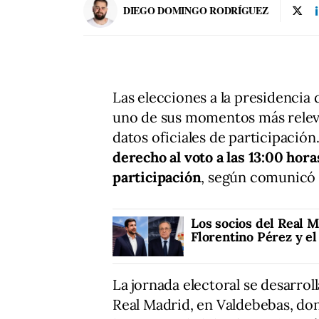
DIEGO DOMINGO RODRÍGUEZ
Las elecciones a la presidencia
uno de sus momentos más releva
datos oficiales de participación
derecho al voto a las 13:00 hora
participación
, según comunicó l
Los socios del Real 
Florentino Pérez y e
La jornada electoral se desarrol
Real Madrid, en Valdebebas, don