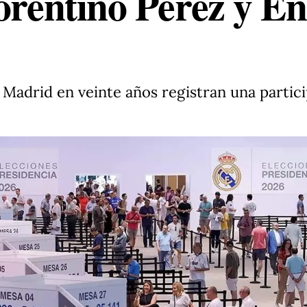
orentino Pérez y E
 Madrid en veinte años registran una partic