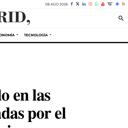
08 AGO 2026
search
ONOMÍA
TECNOLOGÍA
o en las
das por el