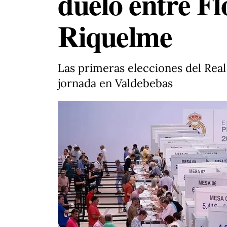
duelo entre Fl
Riquelme
Las primeras elecciones del Real
jornada en Valdebebas