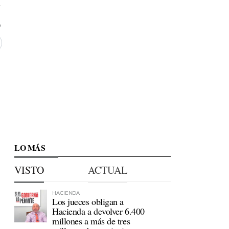
7
LO MÁS
VISTO
ACTUAL
HACIENDA
Los jueces obligan a
Hacienda a devolver 6.400
millones a más de tres