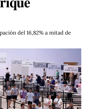
nrique
ipación del 16,82% a mitad de