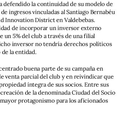
a defendido la continuidad de su modelo de
 de ingresos vinculadas al Santiago Bernabéu
d Innovation District en Valdebebas.
idad de incorporar un inversor externo
un 5% del club a través de una filial
dicho inversor no tendría derechos políticos
 de la entidad.
centrado buena parte de su campaña en
e venta parcial del club y en reivindicar que
propiedad íntegra de sus socios. Entre sus
a creación de la denominada Ciudad del Socio
e mayor protagonismo para los aficionados