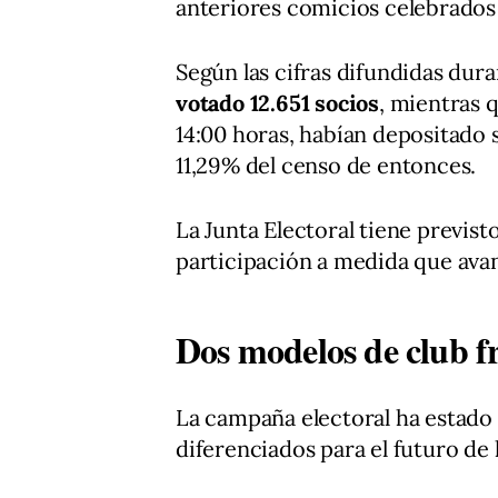
anteriores comicios celebrados
Según las cifras difundidas dura
votado 12.651 socios
, mientras q
14:00 horas, habían depositado s
11,29% del censo de entonces.
La Junta Electoral tiene previst
participación a medida que avan
Dos modelos de club fr
La campaña electoral ha estad
diferenciados para el futuro de 