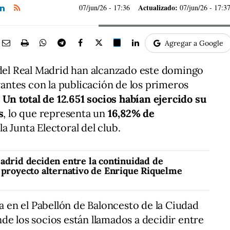
Actualizado:
07/jun/26
- 17:36
07/jun/26 - 17:3
Agregar a Google
 del Real Madrid han alcanzado este domingo
ntes con la publicación de los primeros
.
Un total de 12.651 socios habían ejercido su
s
, lo que representa un
16,82% de
a Junta Electoral del club.
Madrid deciden entre la continuidad de
l proyecto alternativo de Enrique Riquelme
la en el Pabellón de Baloncesto de la Ciudad
de los socios están llamados a decidir entre