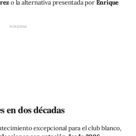
érez
o la alternativa presentada por
Enrique
es en dos décadas
ntecimiento excepcional para el club blanco,