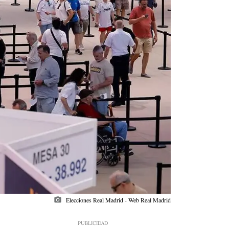
photo_camera
Elecciones Real Madrid - Web Real Madrid