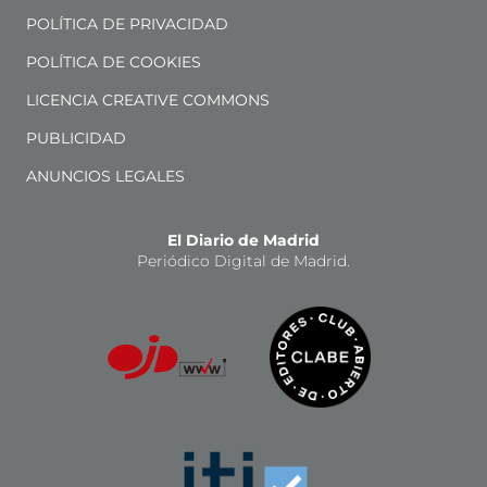
POLÍTICA DE PRIVACIDAD
POLÍTICA DE COOKIES
LICENCIA CREATIVE COMMONS
PUBLICIDAD
ANUNCIOS LEGALES
El Diario de Madrid
Periódico Digital de Madrid.