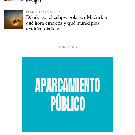
recogida
PLANES POR MADRID
Dónde ver el eclipse solar en Madrid: a
qué hora empieza y qué municipios
tendrán totalidad