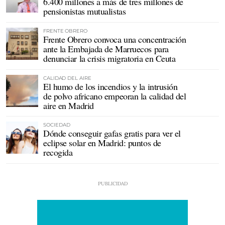
6.400 millones a más de tres millones de
pensionistas mutualistas
FRENTE OBRERO
Frente Obrero convoca una concentración
ante la Embajada de Marruecos para
denunciar la crisis migratoria en Ceuta
CALIDAD DEL AIRE
El humo de los incendios y la intrusión
de polvo africano empeoran la calidad del
aire en Madrid
SOCIEDAD
Dónde conseguir gafas gratis para ver el
eclipse solar en Madrid: puntos de
recogida