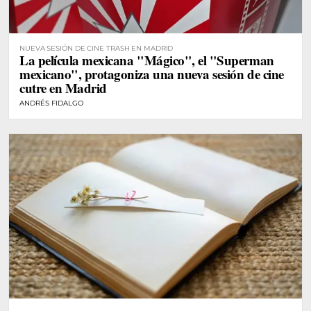
NUEVA SESIÓN DE CINE TRASH EN MADRID
La película mexicana "Mágico", el "Superman
mexicano", protagoniza una nueva sesión de cine
cutre en Madrid
ANDRÉS FIDALGO