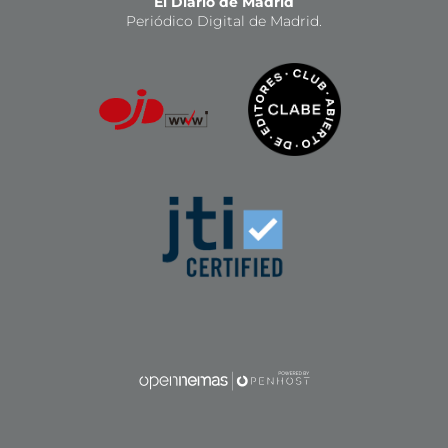
El Diario de Madrid
Periódico Digital de Madrid.